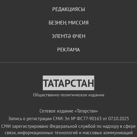
РЕДАКЦИЯСЫ
БЕЗНЕҢ МИССИЯ
ЭЛЕМТӘ ӨЧЕН
РЕКЛАМА
ТАТАРСТАН
Общественно-политическое издание
Сетевое издание «Татарстан»
Запись о регистрации СМИ: Эл № ФС77-90163 от 07.10.2025
СМИ зарегистрировано Федеральной службой по надзору в сфере
связи, информационных технологий и массовых коммуникаций