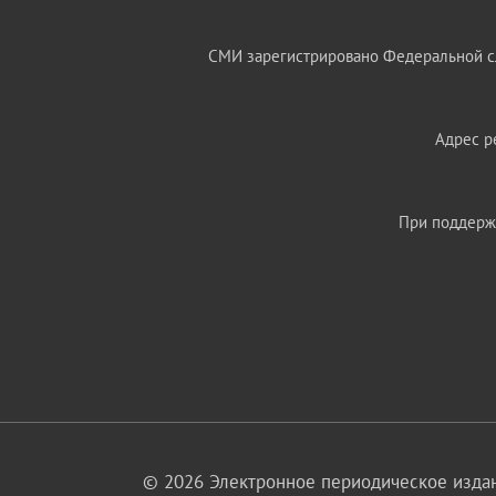
СМИ зарегистрировано Федеральной сл
Адрес ре
При поддержк
© 2026 Электронное периодическое издан