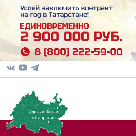
Здесь побывал
«Татарстан»