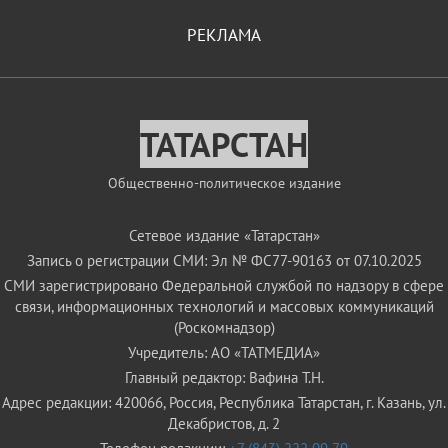
РЕКЛАМА
ТАТАРСТАН
Общественно-политическое издание
Сетевое издание «Татарстан»
Запись о регистрации СМИ: Эл № ФС77-90163 от 07.10.2025
СМИ зарегистрировано Федеральной службой по надзору в сфере
связи, информационных технологий и массовых коммуникаций
(Роскомнадзор)
Учредитель: АО «ТАТМЕДИА»
Главный редактор: Вафина Т.Н.
Адрес редакции: 420066, Россия, Республика Татарстан, г. Казань, ул.
Декабристов, д. 2