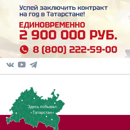
Здесь побывал
«Татарстан»