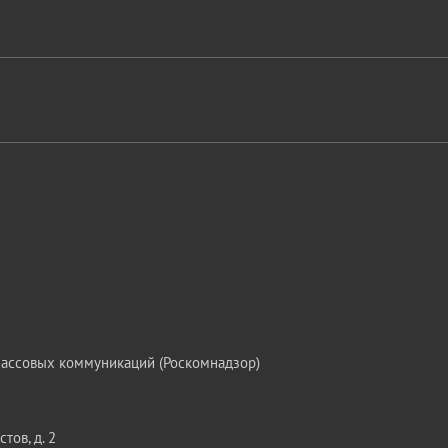
массовых коммуникаций (Роскомнадзор)
тов, д. 2