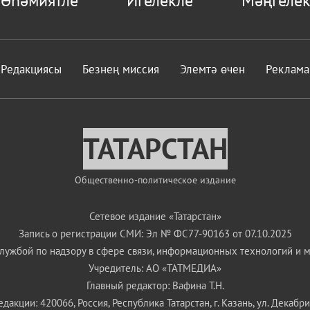
Редакциясы
Безнең миссия
Элемтә өчен
Реклама
ТАТАРСТАН
Общественно-политическое издание
Сетевое издание «Татарстан»
Запись о регистрации СМИ: Эл № ФС77-90163 от 07.10.2025
ужбой по надзору в сфере связи, информационных технологий и 
Учредитель: АО «ТАТМЕДИА»
Главный редактор: Вафина Т.Н.
дакции: 420066, Россия, Республика Татарстан, г. Казань, ул. Декабрис