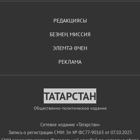
РЕДАКЦИЯСЫ
БЕЗНЕҢ МИССИЯ
ЭЛЕМТӘ ӨЧЕН
РЕКЛАМА
ТАТАРСТАН
Общественно-политическое издание
Сетевое издание «Татарстан»
Запись о регистрации СМИ: Эл № ФС77-90163 от 07.10.2025