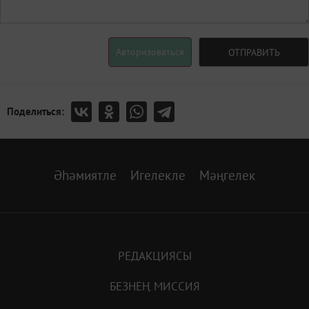
Авторизоваться
ОТПРАВИТЬ
Поделиться:
Әһәмиятле
Игелекле
Мәңгелек
РЕДАКЦИЯСЫ
БЕЗНЕҢ МИССИЯ