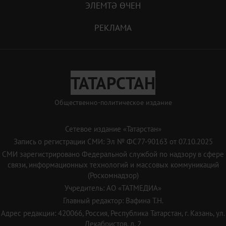
ЭЛЕМТӘ ӨЧЕН
РЕКЛАМА
ТАТАРСТАН
Общественно-политическое издание
Сетевое издание «Татарстан»
Запись о регистрации СМИ: Эл № ФС77-90163 от 07.10.2025
СМИ зарегистрировано Федеральной службой по надзору в сфере
связи, информационных технологий и массовых коммуникаций
(Роскомнадзор)
Учредитель: АО «ТАТМЕДИА»
Главный редактор: Вафина Т.Н.
Адрес редакции: 420066, Россия, Республика Татарстан, г. Казань, ул.
Декабристов, д. 2