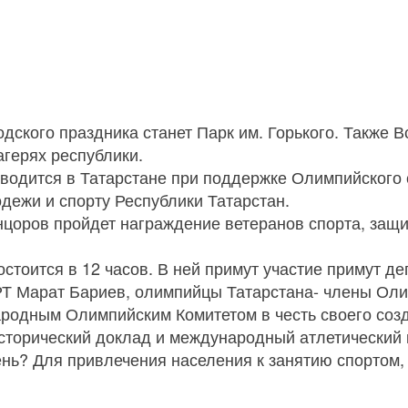
ского праздника станет Парк им. Горького. Также 
агерях республики.
водится в Татарстане при поддержке Олимпийского 
дежи и спорту Республики Татарстан.
нцоров пройдет награждение ветеранов спорта, защ
стоится в 12 часов. В ней примут участие примут д
Т Марат Бариев, олимпийцы Татарстана- члены Оли
одным Олимпийским Комитетом в честь своего созда
исторический доклад и международный атлетический
день? Для привлечения населения к занятию спортом