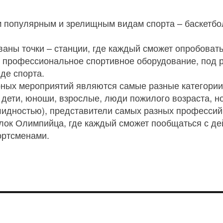
м популярным и зрелищным видам спорта – баскетбо
ваны точки – станции, где каждый сможет опробовать
я профессиональное спортивное оборудование, под 
иде спорта.
ых мероприятий являются самые разные категории г
дети, юноши, взрослые, люди пожилого возраста, но
идностью), представители самых разных профессий
голок Олимпийца, где каждый сможет пообщаться с 
ортсменами.