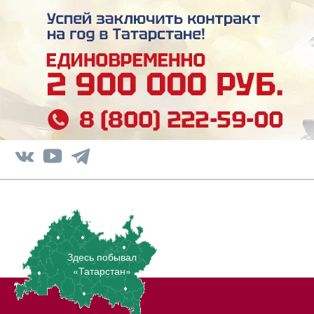
Здесь побывал
«Татарстан»