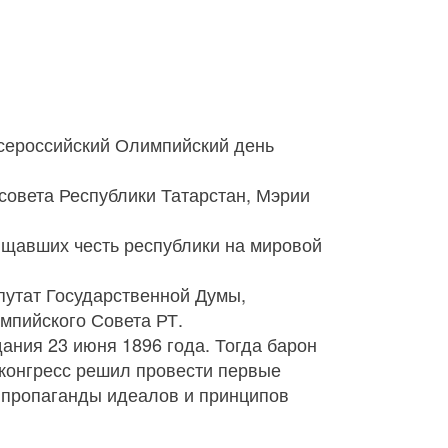
Всероссийский Олимпийский день
совета Республики Татарстан, Мэрии
ищавших честь республики на мировой
епутат Государственной Думы,
мпийского Совета РТ.
ния 23 июня 1896 года. Тогда барон
 конгресс решил провести первые
, пропаганды идеалов и принципов