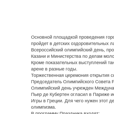
Основной площадкой проведения город
пройдет в детских оздоровительных л
Всероссийский олимпийский день, про
Казани и Министерства по делам моло
Кроме показательных выступлений та
арене в разные годы.
Торжественная церемония открытия со
Председатель Олимпийского Совета Р
Олимпийский день учрежден Междунар
Пьер де Кубертен огласил в Париже 
Игры в Греции. Для чего нужен этот 
олимпизма.
В программу Праздника входят: