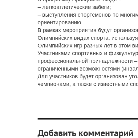
– легкоатлетические забеги;
– выступления спортсменов по многи
ориентированию.
В рамках мероприятия будут организо
Олимпийских видах спорта, использу
Олимпийских игр разных лет в этом в
Участниками спортивных и физкультурн
профессиональной̆ принадлежности – 
ограниченными возможностями (инвал
Для участников будет организован у
чемпионами, а также с известными сп
Добавить комментарий