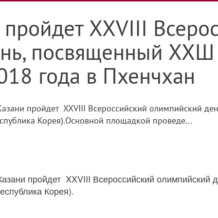
 пройдет XXVIII Всеро
ень, посвященный ХХШ
018 года в Пхенчхан
в в Казани пройдет XXVIII Всероссийский олимпийский 
спублика Корея).Основной площадкой проведе...
 в Казани пройдет XXVIII Всероссийский олимпийск
еспублика Корея).