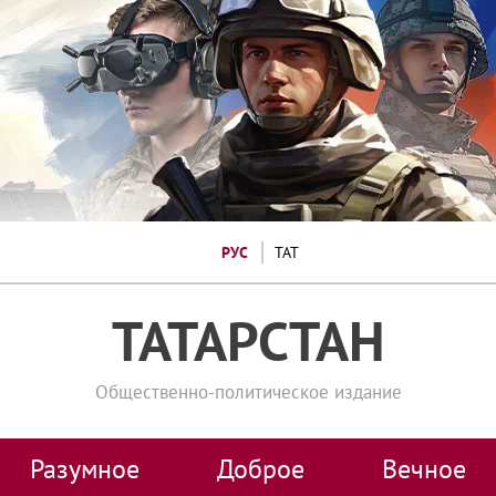
РУС
ТАТ
ТАТАРСТАН
Общественно-политическое издание
Разумное
Доброе
Вечное