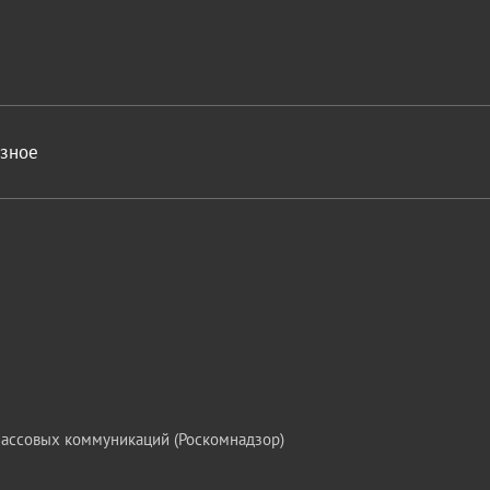
азное
массовых коммуникаций (Роскомнадзор)