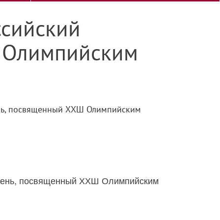
ссийский
 Олимпийским
день, посвященный ХХШ Олимпийским
ий день, посвященный ХХШ Олимпийским