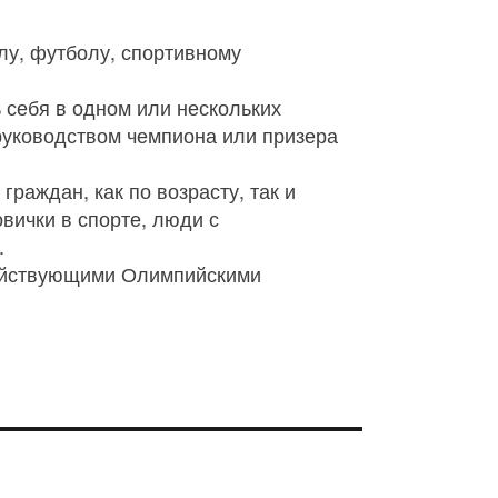
лу, футболу, спортивному
 себя в одном или нескольких
руководством чемпиона или призера
раждан, как по возрасту, так и
вички в спорте, люди с
.
действующими Олимпийскими