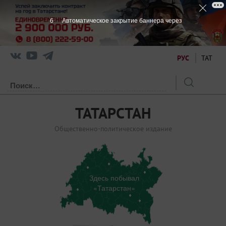
6
Автоматическое закрытие баннера через
РУС
ТАТ
ТАТАРСТАН
Общественно-политическое издание
Здесь побывал
«Татарстан»