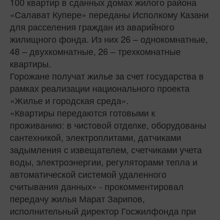
100 квартир в сданных домах жилого района
«Салават Купере» переданы Исполкому Казани
для расселения граждан из аварийного
жилищного фонда. Из них 26 – однокомнатные,
48 – двухкомнатные, 26 – трехкомнатные
квартиры.
Горожане получат жилье за счет государства в
рамках реализации национального проекта
«Жилье и городская среда».
«Квартиры передаются готовыми к
проживанию: в чистовой отделке, оборудованы
сантехникой, электроплитами, датчиками
задымления с извещателем, счетчиками учета
воды, электроэнергии, регуляторами тепла и
автоматической системой удаленного
считывания данных» - прокомментировал
передачу жилья Марат Зарипов,
исполнительный директор Госжилфонда при