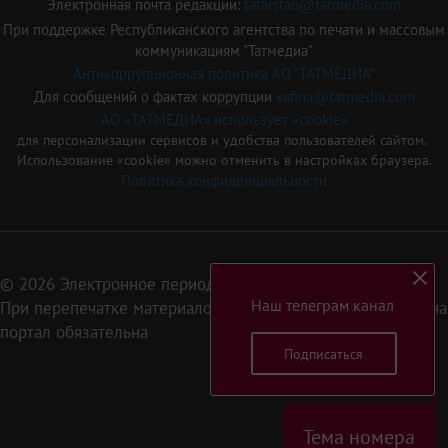
Электронная почта редакции:
tatarstan@tatmedia.com
При поддержке Республиканского агентства по печати и массовым
коммуникациям "Татмедиа"
Антикоррупционная политика АО "ТАТМЕДИА"
Для сообщений о фактах коррупции
vafina@tatmedia.com
АО «ТАТМЕДИА» использует «cookie»
для персонализации сервисов и удобства пользователей сайтом.
Использование «cookie» можно отменить в настройках браузера.
Политика конфиденциальности
© 2026 Электронное периодическое издание «Татарстан»
Наш телеграм канал
При перепечатке материалов или их фрагментов ссылка на
портал обязательна
Подписаться
16+
Тема номера