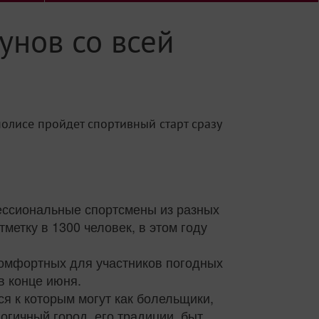
унов со всей
олисе пройдет спортивный старт сразу
офессиональные спортсмены из разных
метку в 1300 человек, в этом году
комфортных для участников погодных
в конце июня.
я к которым могут как болельщики,
огичный город, его традиции, быт