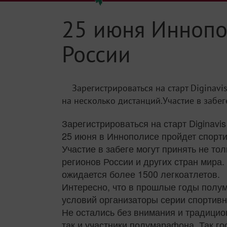
25 июня Иннопол
России
Зарегистрироваться на старт Diginav
на несколько дистанций.Участие в забеге
Зарегистрироваться на старт Diginav
25 июня в Иннополисе пройдет спорти
Участие в забеге могут принять не то
регионов России и других стран мира.
ожидается более 1500 легкоатлетов.
Интересно, что в прошлые годы полу
условий организаторы серии спортив
Не остались без внимания и традицио
так и участники полумарафона. Так г