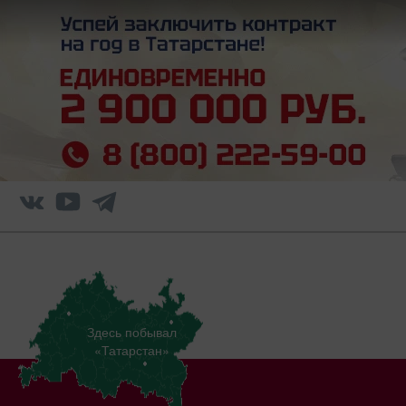
Здесь побывал
«Татарстан»