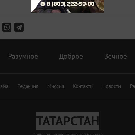
Разумное
Доброе
Вечное
лама
Редакция
Миссия
Контакты
Новости
Р
ТАТАРСТАН
Общественно-политическое издание