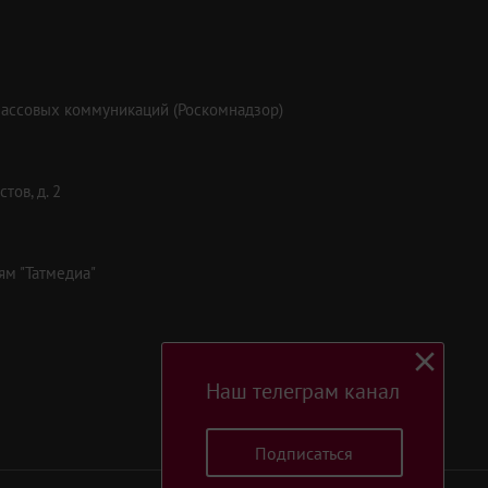
массовых коммуникаций (Роскомнадзор)
тов, д. 2
ям "Татмедиа"
Наш телеграм канал
Подписаться