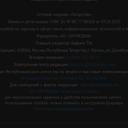
Сетевое издание «Татарстан»
Запись о регистрации СМИ: Эл № ФС77-90163 от 07.10.2025
ужбой по надзору в сфере связи, информационных технологий и 
Учредитель: АО «ТАТМЕДИА»
Главный редактор: Вафина Т.Н.
дакции: 420066, Россия, Республика Татарстан, г. Казань, ул. Декабрис
Телефон редакции:
+7 (843) 222 09 79
Электронная почта редакции:
tatarstan@tatmedia.com
е Республиканского агентства по печати и массовым коммуникаци
Антикоррупционная политика АО "ТАТМЕДИА"
Для сообщений о фактах коррупции
vafina@tatmedia.com
АО «ТАТМЕДИА» использует «cookie»
для персонализации сервисов и удобства пользователей сайтом.
Использование «cookie» можно отменить в настройках браузера.
Политика конфиденциальности