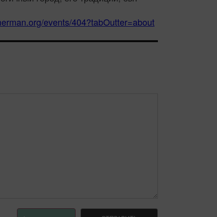
timerman.org/events/404?tabOutter=about