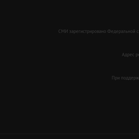
СМИ зарегистрировано Федеральной сл
Адрес ре
При поддержк