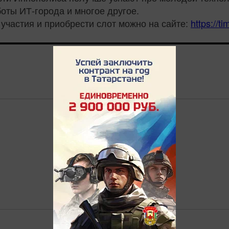
боты ИТ-города и многое другое.
участия и приобрести слот можно на сайте:
https://