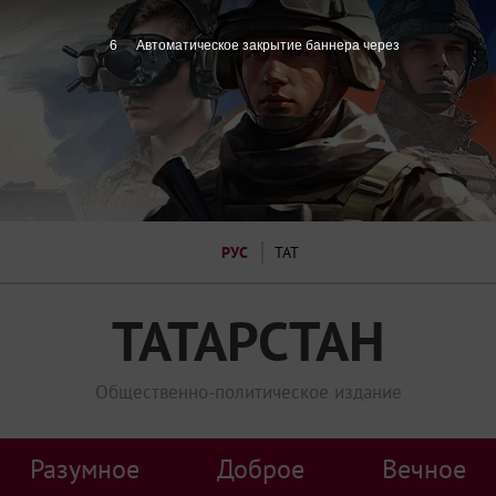
5
Автоматическое закрытие баннера через
РУС
ТАТ
ТАТАРСТАН
Общественно-политическое издание
Разумное
Доброе
Вечное