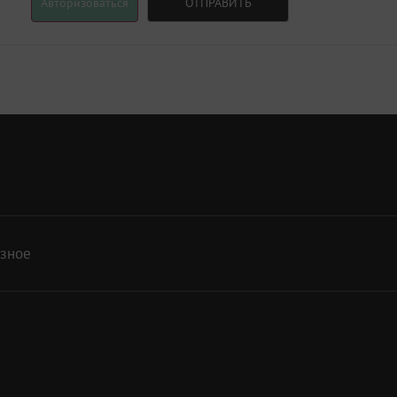
Авторизоваться
ОТПРАВИТЬ
азное