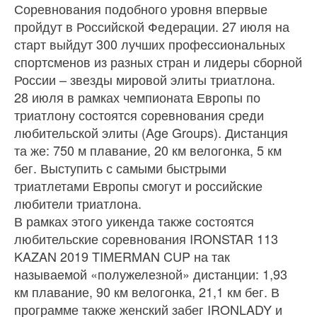
Соревнования подобного уровня впервые
пройдут в Российской Федерации. 27 июля на
старт выйдут 300 лучших профессиональных
спортсменов из разных стран и лидеры сборной
России – звезды мировой элиты триатлона.
28 июля в рамках чемпионата Европы по
триатлону состоятся соревнования среди
любительской элиты (Age Groups). Дистанция
та же: 750 м плавание, 20 км велогонка, 5 км
бег. Выступить с самыми быстрыми
триатлетами Европы смогут и российские
любители триатлона.
В рамках этого уикенда также состоятся
любительские соревнования IRONSTAR 113
KAZAN 2019 TIMERMAN CUP на так
называемой «полужелезной» дистанции: 1,93
км плавание, 90 км велогонка, 21,1 км бег. В
программе также женский забег IRONLADY и