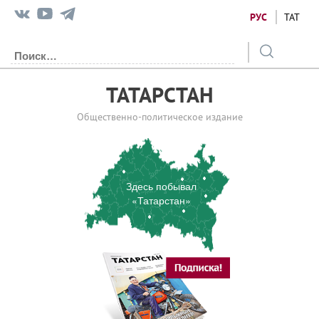
РУС
ТАТ
ТАТАРСТАН
Общественно-политическое издание
Здесь побывал
«Татарстан»