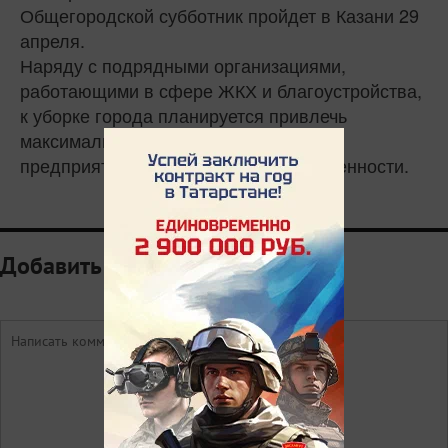
Общегородской субботник пройдет в Казани 29
апреля.
Наряду с подрядными организациями,
работающими в сфере ЖКХ и благоустройства,
к уборке города планируется привлечь
максимальное количество горожан и
предприятий различных форм собственности.
Добавить комментарий