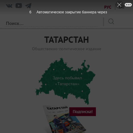
РУС
ТАТ
6
Автоматическое закрытие баннера через
ТАТАРСТАН
Общественно-политическое издание
Здесь побывал
«Татарстан»