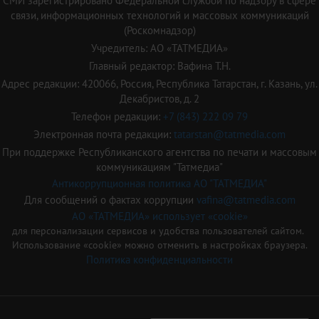
СМИ зарегистрировано Федеральной службой по надзору в сфере
связи, информационных технологий и массовых коммуникаций
(Роскомнадзор)
Учредитель: АО «ТАТМЕДИА»
Главный редактор: Вафина Т.Н.
Адрес редакции: 420066, Россия, Республика Татарстан, г. Казань, ул.
Декабристов, д. 2
Телефон редакции:
+7 (843) 222 09 79
Электронная почта редакции:
tatarstan@tatmedia.com
При поддержке Республиканского агентства по печати и массовым
коммуникациям "Татмедиа"
Антикоррупционная политика АО "ТАТМЕДИА"
Для сообщений о фактах коррупции
vafina@tatmedia.com
АО «ТАТМЕДИА» использует «cookie»
для персонализации сервисов и удобства пользователей сайтом.
Использование «cookie» можно отменить в настройках браузера.
Политика конфиденциальности