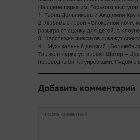
На сцене парка им. Горького выступя
1. Теона Дольникова и Академия Крут
2. Любимые герои «Спокойной ночи, 
разыграют сценку для детей, а Клоун
3. Персонажи Фиксиков покажут спекта
4. . Музыкальный детский «Волшебни
Так же в парке установят Шатер – Цар
переводными татуировками. Рядом с 
Добавить комментарий