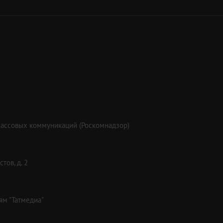
массовых коммуникаций (Роскомнадзор)
тов, д. 2
ям "Татмедиа"