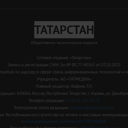
ТАТАРСТАН
Общественно-политическое издание
Сетевое издание «Татарстан»
Запись о регистрации СМИ: Эл № ФС77-90163 от 07.10.2025
ужбой по надзору в сфере связи, информационных технологий и 
Учредитель: АО «ТАТМЕДИА»
Главный редактор: Вафина Т.Н.
дакции: 420066, Россия, Республика Татарстан, г. Казань, ул. Декабрис
Телефон редакции:
+7 (843) 222 09 79
Электронная почта редакции:
tatarstan@tatmedia.com
е Республиканского агентства по печати и массовым коммуникаци
Антикоррупционная политика АО "ТАТМЕДИА"
Для сообщений о фактах коррупции
vafina@tatmedia.com