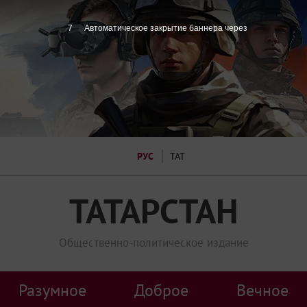
6
Автоматическое закрытие баннера через
РУС
ТАТ
ТАТАРСТАН
Общественно-политическое издание
Разумное
Доброе
Вечное