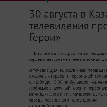
30 августа в Ка
телевидения пр
Герои»
В течение дня на различных площадк
героев и персонажей телевизионных шоу,
В течение дня на различных площадка
сказочных героев и персонажей телев
С 12:00 до 13:00 на бульваре «Ак чәч
любимые сказочный герои и персонажи
ми-мишки, Лео и Тиг, Матроскин, Жуж
звезды российского телевидения:
- Дмитрий Борисов