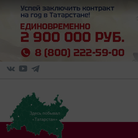
Здесь побывал
«Татарстан»