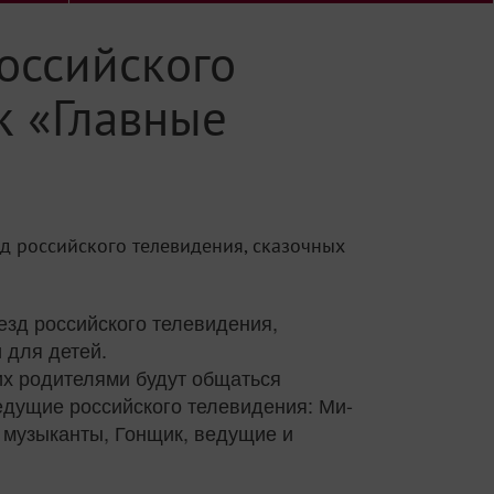
российского
к «Главные
д российского телевидения, сказочных
езд российского телевидения,
 для детей.
 их родителями будут общаться
едущие российского телевидения: Ми-
е музыканты, Гонщик, ведущие и