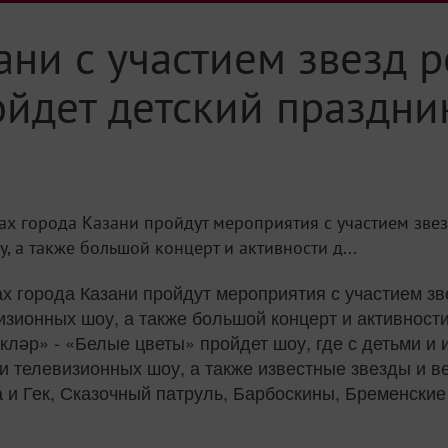
зани с участием звезд 
ойдет детский праздни
ах города Казани пройдут мероприятия с участием звез
 а также большой концерт и активности д...
х города Казани пройдут мероприятия с участием зв
изионных шоу, а также большой концерт и активности
әкләр» - «Белые цветы» пройдет шоу, где с детьми и
 телевизионных шоу, а также известные звезды и в
а и Гек, Сказочный патруль, Барбоскины, Бременски