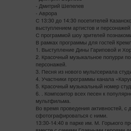
- Дмитрий Шепелев
- Аврора
С 13:30 до 14:30 посетителей Казанс
выступлением артистов и персонажей
С программой шоу зрителей познаком
В рамках программы для гостей Крем
1. Выступление Дины Гариповой и Хо
2. Красочный музыкальное попурри 
персонажей.
3. Песня из нового мультсериала ст
4. Участники программы канала «Кару
5. Красочный музыкальный номер сту
6. . Композитор всех песен к популя
мультфильма.
Во время проведения активностей, с 
сфотографироваться с ними.
13:30-14:40 в парке им. М. Горького 
вместе с самими Главными героями д