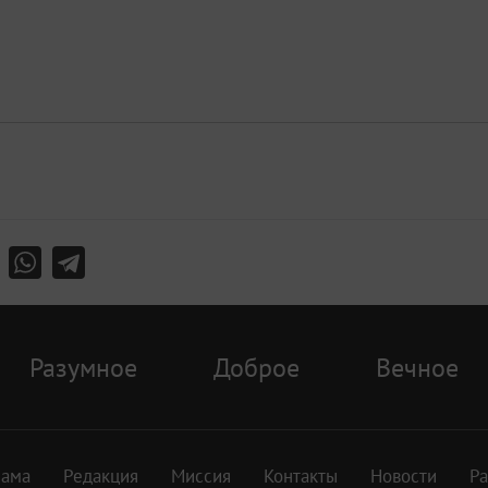
Разумное
Доброе
Вечное
лама
Редакция
Миссия
Контакты
Новости
Р