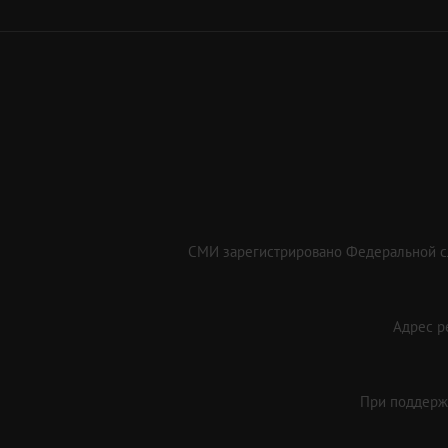
СМИ зарегистрировано Федеральной сл
Адрес ре
При поддержк