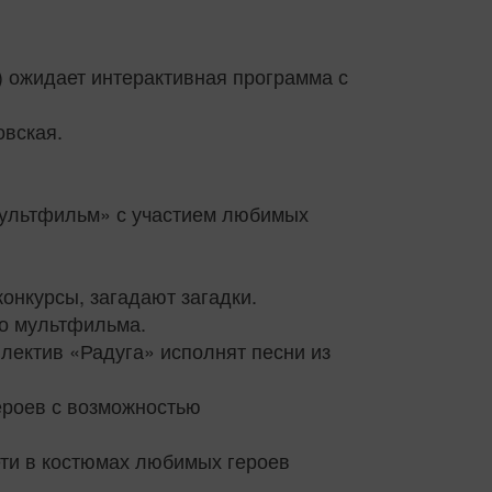
) ожидает интерактивная программа с
овская.
мультфильм» с участием любимых
онкурсы, загадают загадки.
го мультфильма.
лектив «Радуга» исполнят песни из
ероев с возможностью
дети в костюмах любимых героев