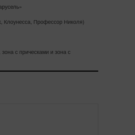
арусель»
, Клоунесса, Профессор Николя)
 зона с прическами и зона с