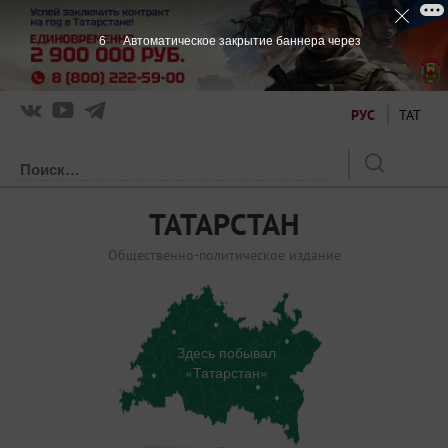
5
Автоматическое закрытие баннера через
РУС
ТАТ
ТАТАРСТАН
Общественно-политическое издание
Здесь побывал
«Татарстан»