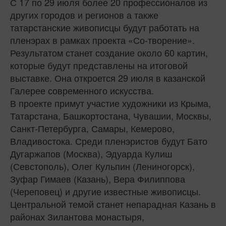
С 17 по 29 июля более 20 профессионалов из
других городов и регионов а также
татарстанские живописцы будут работать на
пленэрах в рамках проекта «Со-творение».
Результатом станет создание около 60 картин,
которые будут представлены на итоговой
выставке. Она откроется 29 июля в казанской
Галерее современного искусства.
В проекте примут участие художники из Крыма,
Татарстана, Башкортостана, Чувашии, Москвы,
Санкт-Петербурга, Самары, Кемерово,
Владивостока. Среди пленэристов будут Бато
Дугаржапов (Москва), Эдуарда Кулиш
(Севстополь), Олег Кульпин (Лениногорск),
Зуфар Гимаев (Казань), Вера Филиппова
(Череповец) и другие известные живописцы.
Центральной темой станет непарадная Казань в
районах Зилантова монастыря,