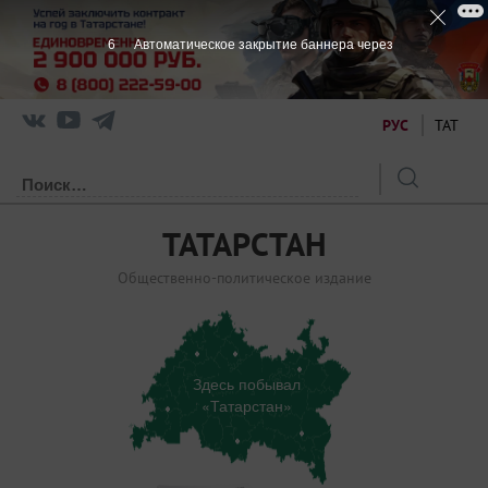
5
Автоматическое закрытие баннера через
РУС
ТАТ
ТАТАРСТАН
Общественно-политическое издание
Здесь побывал
«Татарстан»