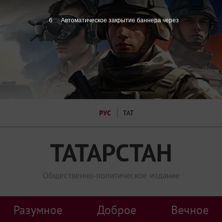
6
Автоматическое закрытие баннера через
РУС
ТАТ
ТАТАРСТАН
Общественно-политическое издание
Разумное
Доброе
Вечное