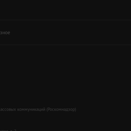
азное
массовых коммуникаций (Роскомнадзор)