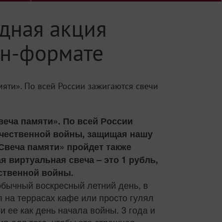
дная акция
йн-формате
яти». По всей России зажигаются свечи
веча памяти». По всей России
течественной войны, защищая нашу
«Свеча памяти» пройдет также
ая виртуальная свеча – это 1 рубль,
ственной войны.
обычный воскресный летний день, в
л на террасах кафе или просто гулял
и ее как день начала войны. 3 года и