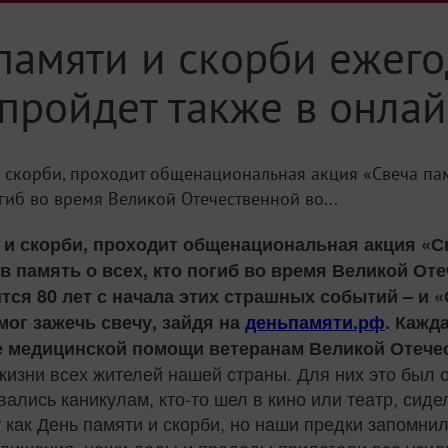
памяти и скорби ежего
 пройдет также в онла
 скорби, проходит общенациональная акция «Свеча пам
огиб во время Великой Отечественной во...
 и скорби, проходит общенациональная акция «С
в память о всех, кто погиб во время Великой О
тся 80 лет с начала этих страшных событий – и 
ог зажечь свечу, зайдя на
деньпамяти.рф
. Кажд
е медицинской помощи ветеранам Великой Отече
жизни всех жителей нашей страны. Для них это был 
лись каникулам, кто-то шел в кино или театр, сиде
 как День памяти и скорби, но наши предки запомнил