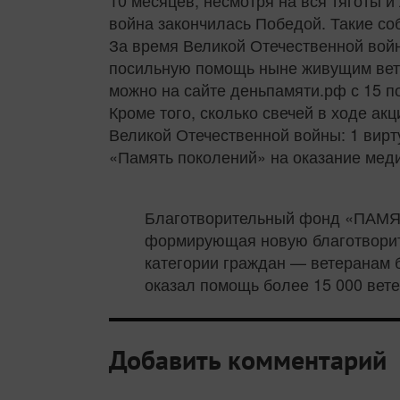
10 месяцев, несмотря на вся тяготы 
война закончилась Победой. Такие соб
За время Великой Отечественной войн
посильную помощь ныне живущим вете
можно на сайте деньпамяти.рф с 15 п
Кроме того, сколько свечей в ходе ак
Великой Отечественной войны: 1 вирт
«Память поколений» на оказание мед
Благотворительный фонд «ПАМЯ
формирующая новую благотворит
категории граждан — ветеранам 
оказал помощь более 15 000 вете
Добавить комментарий