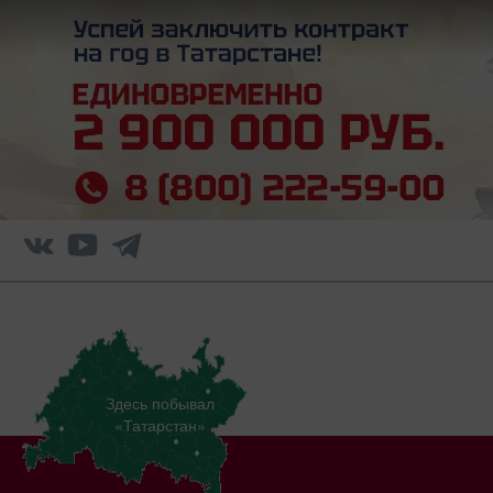
Здесь побывал
«Татарстан»