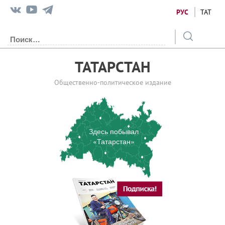
РУС
ТАТ
ТАТАРСТАН
Общественно-политическое издание
Здесь побывал
«Татарстан»