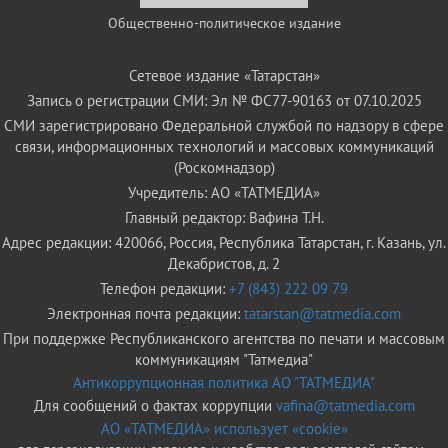
Общественно-политическое издание
Сетевое издание «Татарстан»
Запись о регистрации СМИ: Эл № ФС77-90163 от 07.10.2025
СМИ зарегистрировано Федеральной службой по надзору в сфере
связи, информационных технологий и массовых коммуникаций
(Роскомнадзор)
Учредитель: АО «ТАТМЕДИА»
Главный редактор: Вафина Т.Н.
Адрес редакции: 420066, Россия, Республика Татарстан, г. Казань, ул.
Декабристов, д. 2
Телефон редакции:
+7 (843) 222 09 79
Электронная почта редакции:
tatarstan@tatmedia.com
При поддержке Республиканского агентства по печати и массовым
коммуникациям "Татмедиа"
Антикоррупционная политика АО "ТАТМЕДИА"
Для сообщений о фактах коррупции
vafina@tatmedia.com
АО «ТАТМЕДИА» использует «cookie»