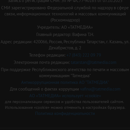
Запись о регистрации СМИ: Эл № ФС77-90163 от 07.10.2025
СМИ зарегистрировано Федеральной службой по надзору в сфере
связи, информационных технологий и массовых коммуникаций
(Роскомнадзор)
Учредитель: АО «ТАТМЕДИА»
Главный редактор: Вафина Т.Н.
Адрес редакции: 420066, Россия, Республика Татарстан, г. Казань, ул.
Декабристов, д. 2
Телефон редакции:
+7 (843) 222 09 79
Электронная почта редакции:
tatarstan@tatmedia.com
При поддержке Республиканского агентства по печати и массовым
коммуникациям "Татмедиа"
Антикоррупционная политика АО "ТАТМЕДИА"
Для сообщений о фактах коррупции
vafina@tatmedia.com
АО «ТАТМЕДИА» использует «cookie»
для персонализации сервисов и удобства пользователей сайтом.
Использование «cookie» можно отменить в настройках браузера.
Политика конфиденциальности