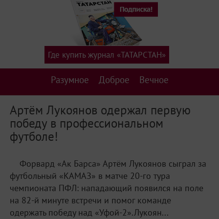
Где купить журнал «ТАТАРСТАН»
Разумное
Доброе
Вечное
Артём Лукоянов одержал первую
победу в профессиональном
футболе!
Форвард «Ак Барса» Артём Лукоянов сыграл за
футбольный «КАМАЗ» в матче 20-го тура
чемпионата ПФЛ: нападающий появился на поле
на 82-й минуте встречи и помог команде
одержать победу над «Уфой-2».Лукоян...