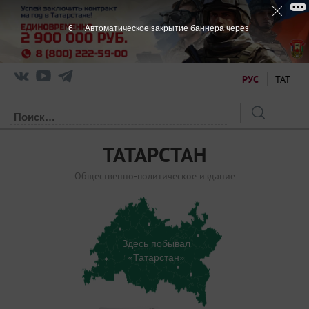
6
Автоматическое закрытие баннера через
РУС
ТАТ
ТАТАРСТАН
Общественно-политическое издание
Здесь побывал
«Татарстан»