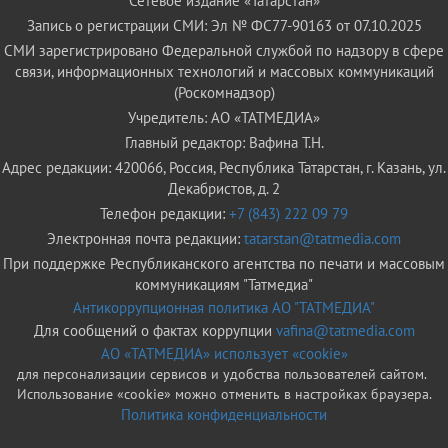
Сетевое издание «Татарстан»
Запись о регистрации СМИ: Эл № ФС77-90163 от 07.10.2025
СМИ зарегистрировано Федеральной службой по надзору в сфере
связи, информационных технологий и массовых коммуникаций
(Роскомнадзор)
Учредитель: АО «ТАТМЕДИА»
Главный редактор: Вафина Т.Н.
Адрес редакции: 420066, Россия, Республика Татарстан, г. Казань, ул.
Декабристов, д. 2
Телефон редакции:
+7 (843) 222 09 79
Электронная почта редакции:
tatarstan@tatmedia.com
При поддержке Республиканского агентства по печати и массовым
коммуникациям "Татмедиа"
Антикоррупционная политика АО "ТАТМЕДИА"
Для сообщений о фактах коррупции
vafina@tatmedia.com
АО «ТАТМЕДИА» использует «cookie»
для персонализации сервисов и удобства пользователей сайтом.
Использование «cookie» можно отменить в настройках браузера.
Политика конфиденциальности