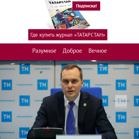
Где купить журнал «ТАТАРСТАН»
Разумное
Доброе
Вечное