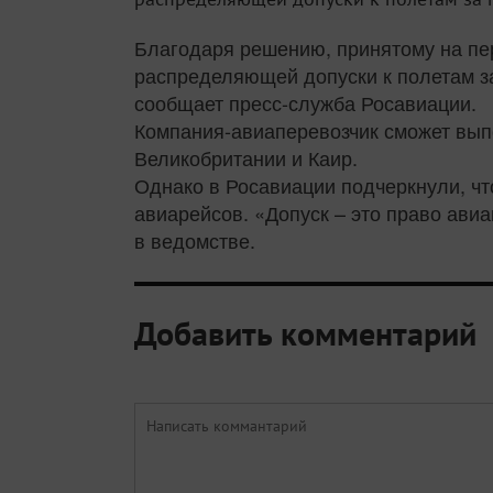
Благодаря решению, принятому на пе
распределяющей допуски к полетам з
сообщает пресс-служба Росавиации.
Компания-авиаперевозчик сможет выпо
Великобритании и Каир.
Однако в Росавиации подчеркнули, ч
авиарейсов. «Допуск – это право ави
в ведомстве.
Добавить комментарий