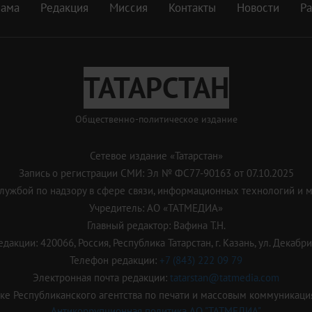
лама
Редакция
Миссия
Контакты
Новости
Р
ТАТАРСТАН
Общественно-политическое издание
Сетевое издание «Татарстан»
Запись о регистрации СМИ: Эл № ФС77-90163 от 07.10.2025
ужбой по надзору в сфере связи, информационных технологий и 
Учредитель: АО «ТАТМЕДИА»
Главный редактор: Вафина Т.Н.
дакции: 420066, Россия, Республика Татарстан, г. Казань, ул. Декабрис
Телефон редакции:
+7 (843) 222 09 79
Электронная почта редакции:
tatarstan@tatmedia.com
е Республиканского агентства по печати и массовым коммуникаци
Антикоррупционная политика АО "ТАТМЕДИА"