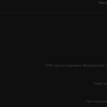
Рек
СМИ зарегистрировано Федеральной сл
Адрес ре
При поддержк