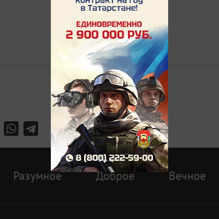
Разумное
Доброе
Вечное