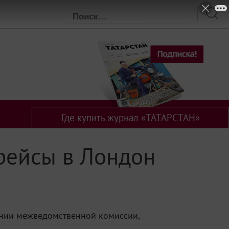
Где купить журнал «ТАТАРСТАН»
рейсы в Лондон
ании межведомственной комиссии,