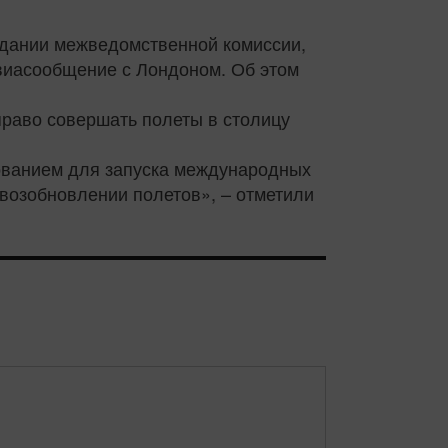
едании межведомственной комиссии,
авиасообщение с Лондоном. Об этом
право совершать полеты в столицу
нованием для запуска международных
 возобновлении полетов», – отметили