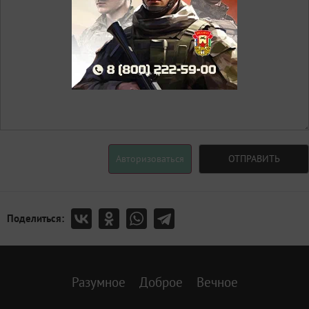
Авторизоваться
ОТПРАВИТЬ
Поделиться:
Разумное
Доброе
Вечное