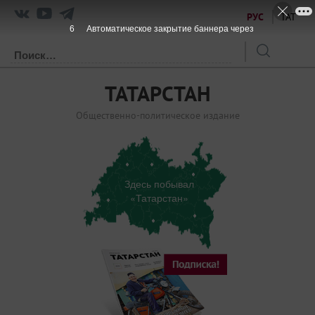
РУС
ТАТ
6
Автоматическое закрытие баннера через
ТАТАРСТАН
Общественно-политическое издание
Здесь побывал
«Татарстан»