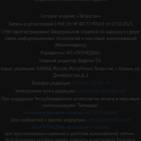
Сетевое издание «Татарстан»
Запись о регистрации СМИ: Эл № ФС77-90163 от 07.10.2025
СМИ зарегистрировано Федеральной службой по надзору в сфере
связи, информационных технологий и массовых коммуникаций
(Роскомнадзор)
Учредитель: АО «ТАТМЕДИА»
Главный редактор: Вафина Т.Н.
Адрес редакции: 420066, Россия, Республика Татарстан, г. Казань, ул.
Декабристов, д. 2
Телефон редакции:
+7 (843) 222 09 79
Электронная почта редакции:
tatarstan@tatmedia.com
При поддержке Республиканского агентства по печати и массовым
коммуникациям "Татмедиа"
Антикоррупционная политика АО "ТАТМЕДИА"
Для сообщений о фактах коррупции
vafina@tatmedia.com
АО «ТАТМЕДИА» использует «cookie»
для персонализации сервисов и удобства пользователей сайтом.
Использование «cookie» можно отменить в настройках браузера.