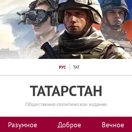
РУС
ТАТ
ТАТАРСТАН
Общественно-политическое издание
Разумное
Доброе
Вечное