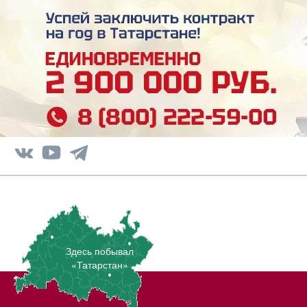
Здесь побывал
«Татарстан»