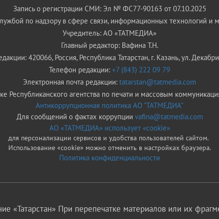
Запись о регистрации СМИ: Эл № ФС77-90163 от 07.10.2025
ужбой по надзору в сфере связи, информационных технологий и 
Учредитель: АО «ТАТМЕДИА»
Главный редактор: Вафина Т.Н.
дакции: 420066, Россия, Республика Татарстан, г. Казань, ул. Декабрис
Телефон редакции:
+7 (843) 222 09 79
Электронная почта редакции:
tatarstan@tatmedia.com
е Республиканского агентства по печати и массовым коммуникаци
Антикоррупционная политика АО "ТАТМЕДИА"
Для сообщений о фактах коррупции
vafina@tatmedia.com
АО «ТАТМЕДИА» использует «cookie»
для персонализации сервисов и удобства пользователей сайтом.
Использование «cookie» можно отменить в настройках браузера.
Политика конфиденциальности
ие «Татарстан» При перепечатке материалов или их фрагме