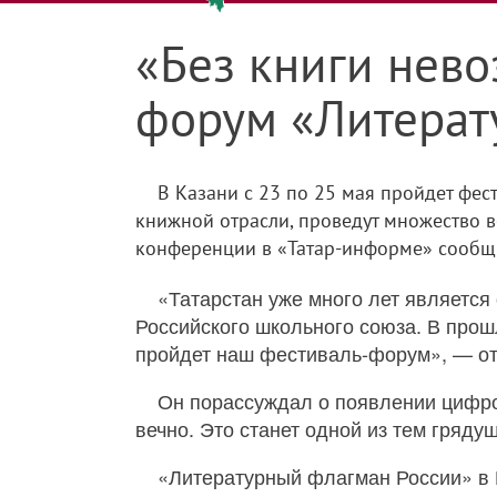
«Без книги нево
форум «Литерат
В Казани с 23 по 25 мая пройдет фе
книжной отрасли, проведут множество в
конференции в «Татар-информе» сообщи
«Татарстан уже много лет является
Российского школьного союза. В прош
пройдет наш фестиваль-форум», — от
Он порассуждал о появлении цифро
вечно. Это станет одной из тем гряду
«Литературный флагман России» в К