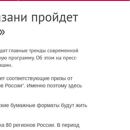
азани пройдет
»
удят главные тренды современной
ую программу. Об этом на пресс-
ашин.
ает соответствующие призы от
в России“. Именно поэтому здесь
еские бумажные форматы будут жить
а 80 регионов России. В период