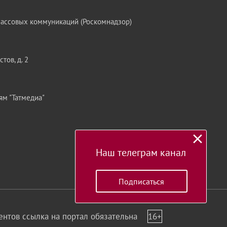
массовых коммуникаций (Роскомнадзор)
тов, д. 2
ям "Татмедиа"
Наш телеграм канал
Подписаться
нтов ссылка на портал обязательна
16+