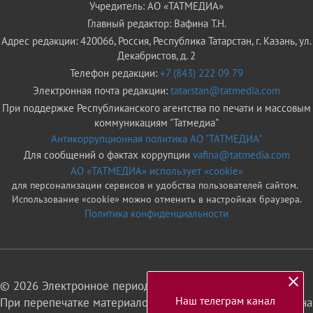
Учредитель: АО «ТАТМЕДИА»
Главный редактор: Вафина Т.Н.
Адрес редакции: 420066, Россия, Республика Татарстан, г. Казань, ул.
Декабристов, д. 2
Телефон редакции:
+7 (843) 222 09 79
Электронная почта редакции:
tatarstan@tatmedia.com
При поддержке Республиканского агентства по печати и массовым
коммуникациям "Татмедиа"
Антикоррупционная политика АО "ТАТМЕДИА"
Для сообщений о фактах коррупции
vafina@tatmedia.com
АО «ТАТМЕДИА» использует «cookie»
для персонализации сервисов и удобства пользователей сайтом.
Использование «cookie» можно отменить в настройках браузера.
Политика конфиденциальности
© 2026 Электронное периодическое издание «Татарстан»
Наш телеграм канал
При перепечатке материалов или их фрагментов ссылка на