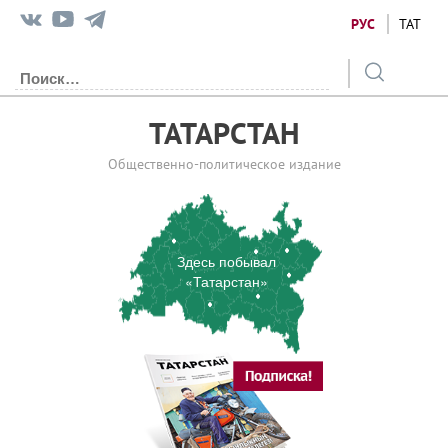
РУС
ТАТ
ТАТАРСТАН
Общественно-политическое издание
Здесь побывал
«Татарстан»