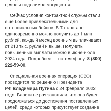
целое и неделимое могущество.
Сейчас условия контрактной службы стали
еще более привлекательными для
потенциальных бойцов. В Татарстане
единовременно можно получить до 1 млн
рублей, каждый месяц военным выплачивают
от 210 тыс. рублей и выше. Получить
повышенные выплаты можно в июне-июле
2024 года. Подробнее — по телефону:
8 (800)
.
222-59-00
Специальная военная операция (СВО)
проводится по решению Президента
РФ
с 24 февраля 2022
Владимира Путина
года. Власти не раз заявляли, что она будет
продолжаться до достижения поставленных
целей, среди которых присутствует создание