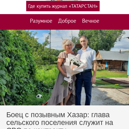
Где купить журнал «ТАТАРСТАН»
Разумное
Доброе
Вечное
Боец с позывным Хазар: глава
сельского поселения служит на