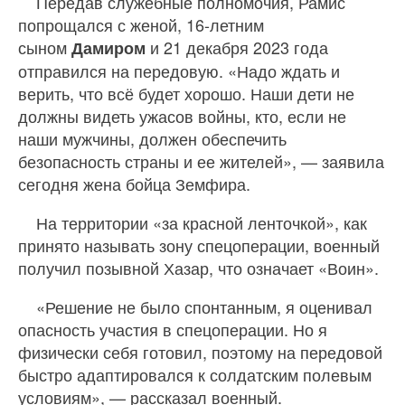
Передав служебные полномочия, Рамис
попрощался с женой, 16-летним
сыном
и 21 декабря 2023 года
Дамиром
отправился на передовую. «Надо ждать и
верить, что всё будет хорошо. Наши дети не
должны видеть ужасов войны, кто, если не
наши мужчины, должен обеспечить
безопасность страны и ее жителей», — заявила
сегодня жена бойца Земфира.
На территории «за красной ленточкой», как
принято называть зону спецоперации, военный
получил позывной Хазар, что означает «Воин».
«Решение не было спонтанным, я оценивал
опасность участия в спецоперации. Но я
физически себя готовил, поэтому на передовой
быстро адаптировался к солдатским полевым
условиям», — рассказал военный.