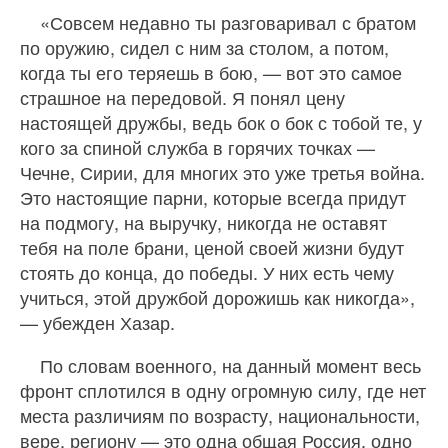
«Совсем недавно ты разговаривал с братом
по оружию, сидел с ним за столом, а потом,
когда ты его теряешь в бою, — вот это самое
страшное на передовой. Я понял цену
настоящей дружбы, ведь бок о бок с тобой те, у
кого за спиной служба в горячих точках —
Чечне, Сирии, для многих это уже третья война.
Это настоящие парни, которые всегда придут
на подмогу, на выручку, никогда не оставят
тебя на поле брани, ценой своей жизни будут
стоять до конца, до победы. У них есть чему
учиться, этой дружбой дорожишь как никогда»,
— убежден Хазар.
По словам военного, на данный момент весь
фронт сплотился в одну огромную силу, где нет
места различиям по возрасту, национальности,
вере, региону — это одна общая Россия, одно