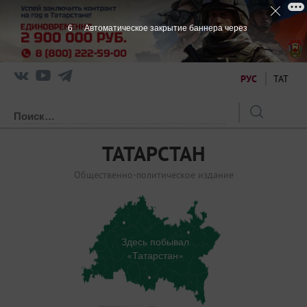
6
Автоматическое закрытие баннера через
РУС
ТАТ
ТАТАРСТАН
Общественно-политическое издание
Здесь побывал
«Татарстан»