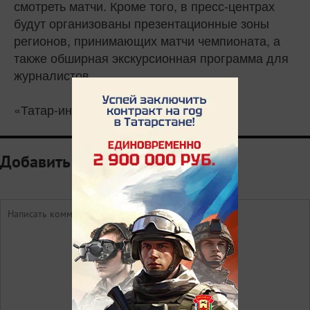
смотреть матчи. Кроме того, в пресс-центрах
будут организованы презентационные зоны
регионов, принимающих матчи чемпионата, а
также обширная экскурсионная программа для
журналистов.
«Татар-информ»
Добавить комментарий