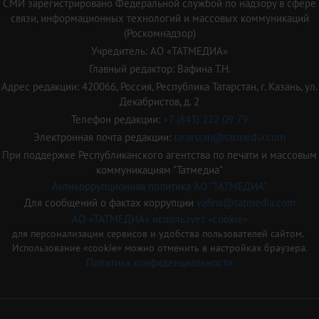
СМИ зарегистрировано Федеральной службой по надзору в сфере
связи, информационных технологий и массовых коммуникаций
(Роскомнадзор)
Учредитель: АО «ТАТМЕДИА»
Главный редактор: Вафина Т.Н.
Адрес редакции: 420066, Россия, Республика Татарстан, г. Казань, ул.
Декабристов, д. 2
Телефон редакции:
+7 (843) 222 09 79
Электронная почта редакции:
tatarstan@tatmedia.com
При поддержке Республиканского агентства по печати и массовым
коммуникациям "Татмедиа"
Антикоррупционная политика АО "ТАТМЕДИА"
Для сообщений о фактах коррупции
vafina@tatmedia.com
АО «ТАТМЕДИА» использует «cookie»
для персонализации сервисов и удобства пользователей сайтом.
Использование «cookie» можно отменить в настройках браузера.
Политика конфиденциальности