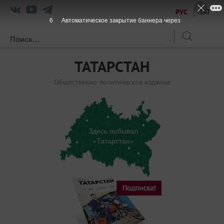
РУС
ТАТ
6
Автоматическое закрытие баннера через
ТАТАРСТАН
Общественно-политическое издание
Здесь побывал
«Татарстан»