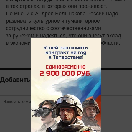
в тех странах, в которых они проживают.
По мнению Андрея Большакова России надо
развивать культурное и гуманитарное
сотрудничество с соотечественниками
за рубежом и надеяться, что они внесут вклад
в экономику страны, культуру и иные области.
Добавить комментарий