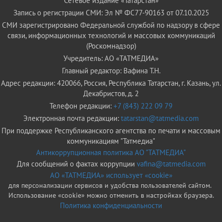
Сетевое издание «Татарстан»
Запись о регистрации СМИ: Эл № ФС77-90163 от 07.10.2025
СМИ зарегистрировано Федеральной службой по надзору в сфере
связи, информационных технологий и массовых коммуникаций
(Роскомнадзор)
Учредитель: АО «ТАТМЕДИА»
Главный редактор: Вафина Т.Н.
Адрес редакции: 420066, Россия, Республика Татарстан, г. Казань, ул.
Декабристов, д. 2
Телефон редакции:
+7 (843) 222 09 79
Электронная почта редакции:
tatarstan@tatmedia.com
При поддержке Республиканского агентства по печати и массовым
коммуникациям "Татмедиа"
Антикоррупционная политика АО "ТАТМЕДИА"
Для сообщений о фактах коррупции
vafina@tatmedia.com
АО «ТАТМЕДИА» использует «cookie»
для персонализации сервисов и удобства пользователей сайтом.
Использование «cookie» можно отменить в настройках браузера.
Политика конфиденциальности