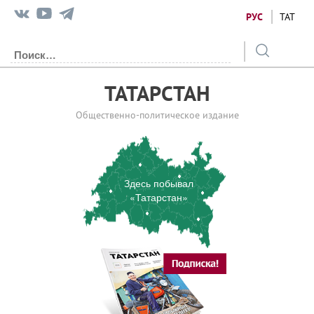
РУС
ТАТ
ТАТАРСТАН
Общественно-политическое издание
Здесь побывал
«Татарстан»