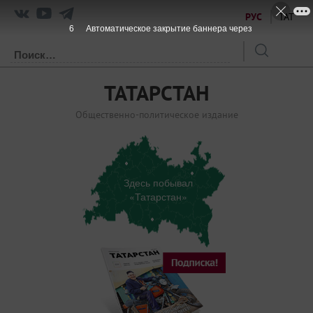
РУС
ТАТ
5
Автоматическое закрытие баннера через
ТАТАРСТАН
Общественно-политическое издание
Здесь побывал
«Татарстан»