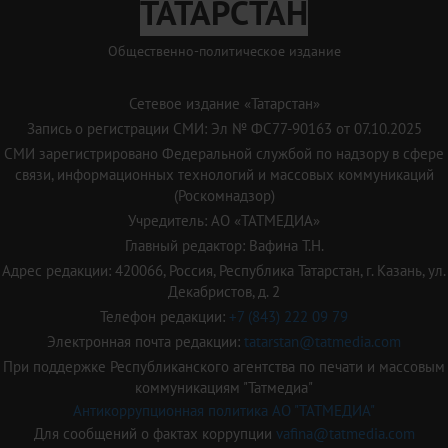
ТАТАРСТАН
Общественно-политическое издание
Сетевое издание «Татарстан»
Запись о регистрации СМИ: Эл № ФС77-90163 от 07.10.2025
СМИ зарегистрировано Федеральной службой по надзору в сфере
связи, информационных технологий и массовых коммуникаций
(Роскомнадзор)
Учредитель: АО «ТАТМЕДИА»
Главный редактор: Вафина Т.Н.
Адрес редакции: 420066, Россия, Республика Татарстан, г. Казань, ул.
Декабристов, д. 2
Телефон редакции:
+7 (843) 222 09 79
Электронная почта редакции:
tatarstan@tatmedia.com
При поддержке Республиканского агентства по печати и массовым
коммуникациям "Татмедиа"
Антикоррупционная политика АО "ТАТМЕДИА"
Для сообщений о фактах коррупции
vafina@tatmedia.com