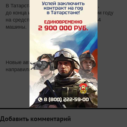
В Татарстан поступило 24 автомобиля,
до конца июня ожидается еще 5. В этом году
на средства республики закупят еще 54
машины.
Новые автомобили скорой помощи
направились в районы республики.
Добавить комментарий