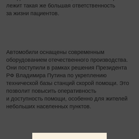
лежит такая же большая ответственность
за жизни пациентов.
Автомобили оснащены современным
оборудованием отечественного производства.
Они поступили в рамках решения Президента
РФ Владимира Путина по укреплению
технической базы станций скорой помощи. Это
позволит повысить оперативность
и доступность помощи, особенно для жителей
небольших населенных пунктов.