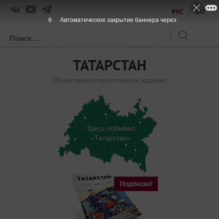
РУС
ТАТ
6
Автоматическое закрытие баннера через
ТАТАРСТАН
Общественно-политическое издание
Здесь побывал
«Татарстан»