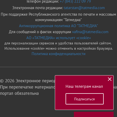
Телефон редакции:
+7 (843) 222 09 79
Электронная почта редакции:
tatarstan@tatmedia.com
При поддержке Республиканского агентства по печати и массовым
коммуникациям "Татмедиа"
Антикоррупционная политика АО "ТАТМЕДИА"
Для сообщений о фактах коррупции
vafina@tatmedia.com
АО «ТАТМЕДИА» использует «cookie»
для персонализации сервисов и удобства пользователей сайтом.
Использование «cookie» можно отменить в настройках браузера.
Политика конфиденциальности
© 2026 Электронное периодическое издание «Татарстан»
Наш телеграм канал
При перепечатке материалов или их фрагментов ссылка на
портал обязательна
Подписаться
16+