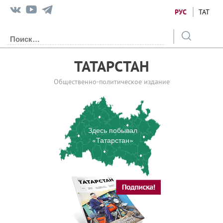
РУС
ТАТ
ТАТАРСТАН
Общественно-политическое издание
Здесь побывал
«Татарстан»