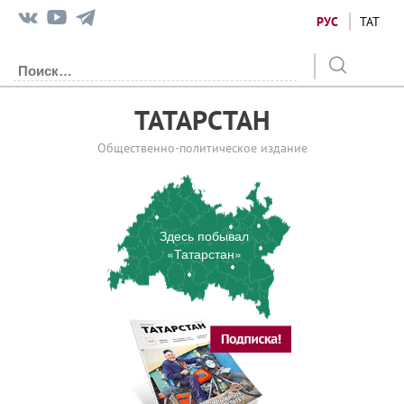
РУС
ТАТ
ТАТАРСТАН
Общественно-политическое издание
Здесь побывал
«Татарстан»