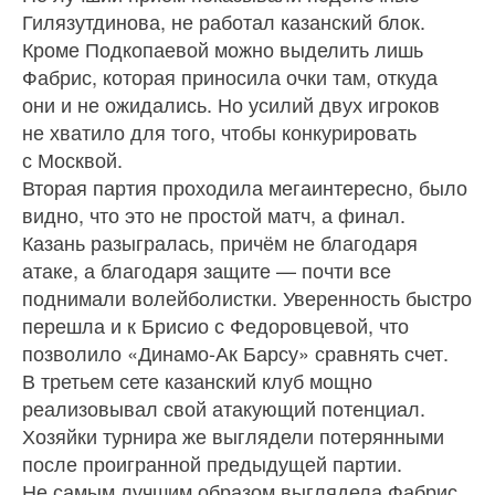
Гилязутдинова, не работал казанский блок.
Кроме Подкопаевой можно выделить лишь
Фабрис, которая приносила очки там, откуда
они и не ожидались. Но усилий двух игроков
не хватило для того, чтобы конкурировать
с Москвой.
Вторая партия проходила мегаинтересно, было
видно, что это не простой матч, а финал.
Казань разыгралась, причём не благодаря
атаке, а благодаря защите — почти все
поднимали волейболистки. Уверенность быстро
перешла и к Брисио с Федоровцевой, что
позволило «Динамо-Ак Барсу» сравнять счет.
В третьем сете казанский клуб мощно
реализовывал свой атакующий потенциал.
Хозяйки турнира же выглядели потерянными
после проигранной предыдущей партии.
Не самым лучшим образом выглядела Фабрис,