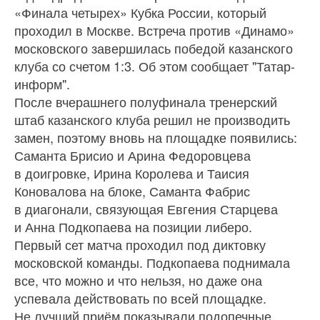
«Финала четырех» Кубка России, который
проходил в Москве. Встреча против «Динамо»
московского завершилась победой казанского
клуба со счетом 1:3. Об этом сообщает "Татар-
информ".
После вчерашнего полуфинала тренерский
штаб казанского клуба решил не производить
замен, поэтому вновь на площадке появились:
Саманта Брисио и Арина Федоровцева
в доигровке, Ирина Королева и Таисия
Коновалова на блоке, Саманта Фабрис
в диагонали, связующая Евгения Старцева
и Анна Подкопаева на позиции либеро.
Первый сет матча проходил под диктовку
московской команды. Подкопаева поднимала
все, что можно и что нельзя, но даже она
успевала действовать по всей площадке.
Не лучший приём показывали подопечные