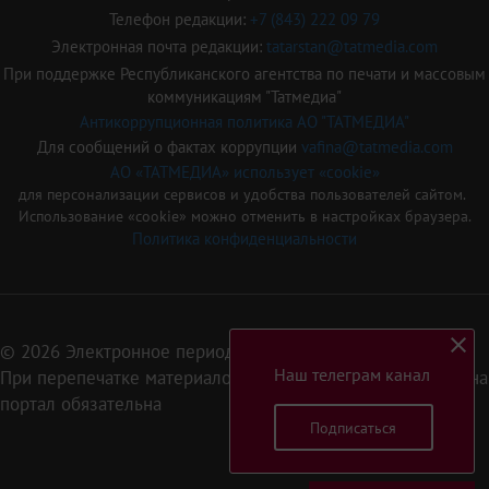
Телефон редакции:
+7 (843) 222 09 79
Электронная почта редакции:
tatarstan@tatmedia.com
При поддержке Республиканского агентства по печати и массовым
коммуникациям "Татмедиа"
Антикоррупционная политика АО "ТАТМЕДИА"
Для сообщений о фактах коррупции
vafina@tatmedia.com
АО «ТАТМЕДИА» использует «cookie»
для персонализации сервисов и удобства пользователей сайтом.
Использование «cookie» можно отменить в настройках браузера.
Политика конфиденциальности
© 2026 Электронное периодическое издание «Татарстан»
Наш телеграм канал
При перепечатке материалов или их фрагментов ссылка на
портал обязательна
Подписаться
16+