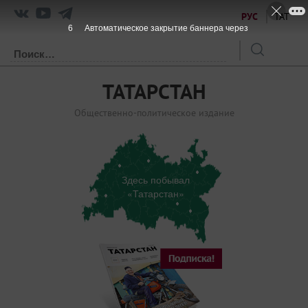
РУС
ТАТ
6
Автоматическое закрытие баннера через
ТАТАРСТАН
Общественно-политическое издание
Здесь побывал
«Татарстан»