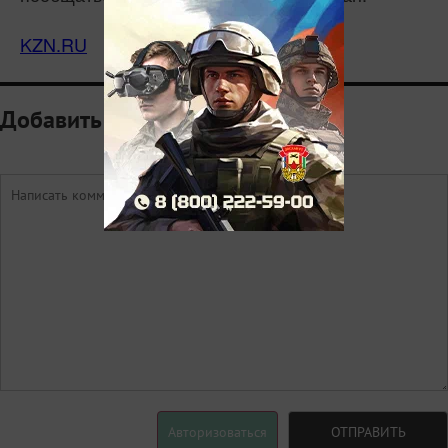
KZN.RU
Добавить комментарий
Авторизоваться
ОТПРАВИТЬ