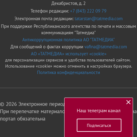
Декабристов, д. 2
Телефон редакции:
+7 (843) 222 09 79
Электронная почта редакции:
tatarstan@tatmedia.com
При поддержке Республиканского агентства по печати и массовым
коммуникациям "Татмедиа"
Антикоррупционная политика АО "ТАТМЕДИА"
Для сообщений о фактах коррупции
vafina@tatmedia.com
АО «ТАТМЕДИА» использует «cookie»
для персонализации сервисов и удобства пользователей сайтом.
Использование «cookie» можно отменить в настройках браузера.
Политика конфиденциальности
© 2026 Электронное периодическое издание «Татарстан»
Наш телеграм канал
При перепечатке материалов или их фрагментов ссылка на
портал обязательна
Подписаться
16+