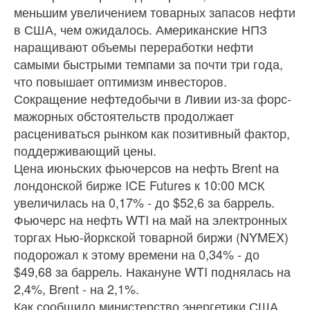
меньшим увеличением товарных запасов нефти
в США, чем ожидалось. Американские НПЗ
наращивают объемы переработки нефти
самыми быстрыми темпами за почти три года,
что повышает оптимизм инвесторов.
Сокращение нефтедобычи в Ливии из-за форс-
мажорных обстоятельств продолжает
расцениваться рынком как позитивный фактор,
поддерживающий цены.
Цена июньских фьючерсов на нефть Brent на
лондонской бирже ICE Futures к 10:00 МСК
увеличилась на 0,17% - до $52,6 за баррель.
Фьючерс на нефть WTI на май на электронных
торгах Нью-йоркской товарной биржи (NYMEX)
подорожал к этому времени на 0,34% - до
$49,68 за баррель. Накануне WTI поднялась на
2,4%, Brent - на 2,1%.
Как сообщило министерство энергетики США,