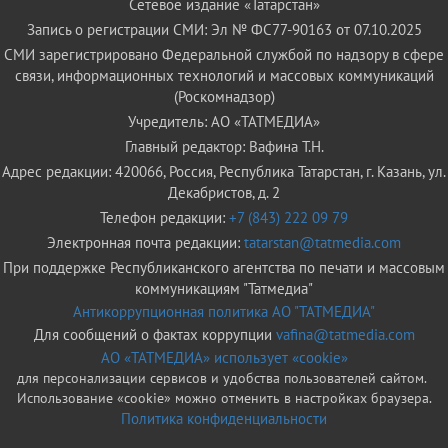
Сетевое издание «Татарстан»
Запись о регистрации СМИ: Эл № ФС77-90163 от 07.10.2025
СМИ зарегистрировано Федеральной службой по надзору в сфере
связи, информационных технологий и массовых коммуникаций
(Роскомнадзор)
Учредитель: АО «ТАТМЕДИА»
Главный редактор: Вафина Т.Н.
Адрес редакции: 420066, Россия, Республика Татарстан, г. Казань, ул.
Декабристов, д. 2
Телефон редакции:
+7 (843) 222 09 79
Электронная почта редакции:
tatarstan@tatmedia.com
При поддержке Республиканского агентства по печати и массовым
коммуникациям "Татмедиа"
Антикоррупционная политика АО "ТАТМЕДИА"
Для сообщений о фактах коррупции
vafina@tatmedia.com
АО «ТАТМЕДИА» использует «cookie»
для персонализации сервисов и удобства пользователей сайтом.
Использование «cookie» можно отменить в настройках браузера.
Политика конфиденциальности