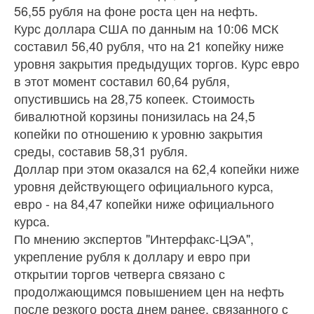
56,55 рубля на фоне роста цен на нефть.
Курс доллара США по данным на 10:06 МСК
составил 56,40 рубля, что на 21 копейку ниже
уровня закрытия предыдущих торгов. Курс евро
в этот момент составил 60,64 рубля,
опустившись на 28,75 копеек. Стоимость
бивалютной корзины понизилась на 24,5
копейки по отношению к уровню закрытия
среды, составив 58,31 рубля.
Доллар при этом оказался на 62,4 копейки ниже
уровня действующего официального курса,
евро - на 84,47 копейки ниже официального
курса.
По мнению экспертов "Интерфакс-ЦЭА",
укрепление рубля к доллару и евро при
открытии торгов четверга связано с
продолжающимся повышением цен на нефть
после резкого роста днем ранее, связанного с