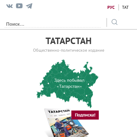
РУС
ТАТ
ТАТАРСТАН
Общественно-политическое издание
Здесь побывал
«Татарстан»