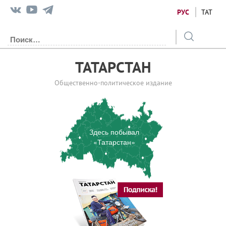
РУС
ТАТ
ТАТАРСТАН
Общественно-политическое издание
Здесь побывал
«Татарстан»