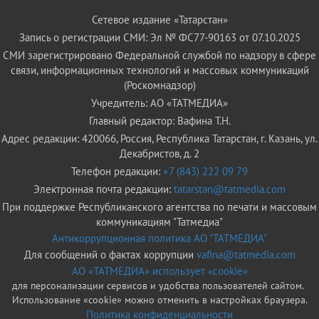
Сетевое издание «Татарстан»
Запись о регистрации СМИ: Эл № ФС77-90163 от 07.10.2025
СМИ зарегистрировано Федеральной службой по надзору в сфере
связи, информационных технологий и массовых коммуникаций
(Роскомнадзор)
Учредитель: АО «ТАТМЕДИА»
Главный редактор: Вафина Т.Н.
Адрес редакции: 420066, Россия, Республика Татарстан, г. Казань, ул.
Декабристов, д. 2
Телефон редакции:
+7 (843) 222 09 79
Электронная почта редакции:
tatarstan@tatmedia.com
При поддержке Республиканского агентства по печати и массовым
коммуникациям "Татмедиа"
Антикоррупционная политика АО "ТАТМЕДИА"
Для сообщений о фактах коррупции
vafina@tatmedia.com
АО «ТАТМЕДИА» использует «cookie»
для персонализации сервисов и удобства пользователей сайтом.
Использование «cookie» можно отменить в настройках браузера.
Политика конфиденциальности