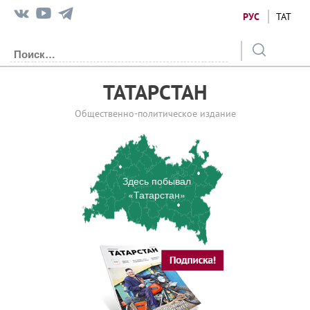
РУС
ТАТ
ТАТАРСТАН
Общественно-политическое издание
Здесь побывал
«Татарстан»