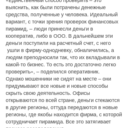
выяснить, как были потрачены денежные
средства, полученные у человека. Идеальный
вариант, с точки зрения проверок финансовых
пирамид, – люди принесли деньги в
кооператив, либо в ООО. В дальнейшем эти
деньги поступили на расчетный счет, с него
ушли в фирму-однодневку, обналичились, а
людям преподносили так, что их вкладывали в
какой-то бизнес. То есть это достаточно легко
проверить», – поделился оперативник.
Однако мошенники не сидят на месте – они
придумывают все новые и новые способы
скрыть свою деятельность. Офисы
открываются по всей стране, деньги стекаются
в другие регионы, оттуда передаются в новые
регионы, где якобы находится фирма, с которой
сотрудничает пирамида. Все это затягивает