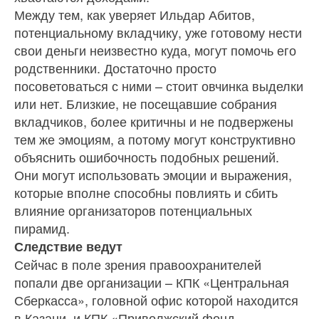
Между тем, как уверяет Ильдар Абитов,
потенциальному вкладчику, уже готовому нести
свои деньги неизвестно куда, могут помочь его
родственники. Достаточно просто
посоветоваться с ними – стоит овчинка выделки
или нет. Близкие, не посещавшие собрания
вкладчиков, более критичны и не подвержены
тем же эмоциям, а потому могут конструктивно
объяснить ошибочность подобных решений.
Они могут использовать эмоции и выражения,
которые вполне способны повлиять и сбить
влияние организаторов потенциальных
пирамид.
Следствие ведут
Сейчас в поле зрения правоохранителей
попали две организации – КПК «Центральная
Сберкасса», головной офис которой находится
в Казани, и КПК «Приволжский фонд