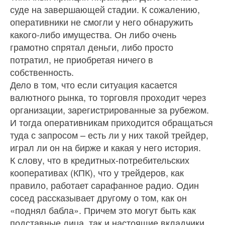
суде на завершающей стадии. К сожалению,
оперативники не смогли у него обнаружить
какого-либо имущества. Он либо очень
грамотно спрятал деньги, либо просто
потратил, не приобретая ничего в
собственность.
Дело в том, что если ситуация касается
валютного рынка, то торговля проходит через
организации, зарегистрированные за рубежом.
И тогда оперативникам приходится обращаться
туда с запросом – есть ли у них такой трейдер,
играл ли он на бирже и какая у него история.
К слову, что в кредитных-потребительских
кооперативах (КПК), что у трейдеров, как
правило, работает сарафанное радио. Один
сосед рассказывает другому о том, как он
«поднял бабла». Причем это могут быть как
подставные лица, так и настоящие вкладчики.