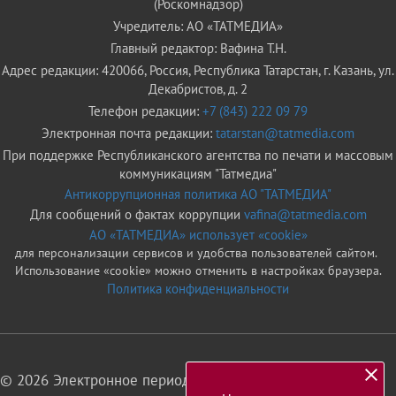
(Роскомнадзор)
Учредитель: АО «ТАТМЕДИА»
Главный редактор: Вафина Т.Н.
Адрес редакции: 420066, Россия, Республика Татарстан, г. Казань, ул.
Декабристов, д. 2
Телефон редакции:
+7 (843) 222 09 79
Электронная почта редакции:
tatarstan@tatmedia.com
При поддержке Республиканского агентства по печати и массовым
коммуникациям "Татмедиа"
Антикоррупционная политика АО "ТАТМЕДИА"
Для сообщений о фактах коррупции
vafina@tatmedia.com
АО «ТАТМЕДИА» использует «cookie»
для персонализации сервисов и удобства пользователей сайтом.
Использование «cookie» можно отменить в настройках браузера.
Политика конфиденциальности
© 2026 Электронное периодическое издание «Татарстан»