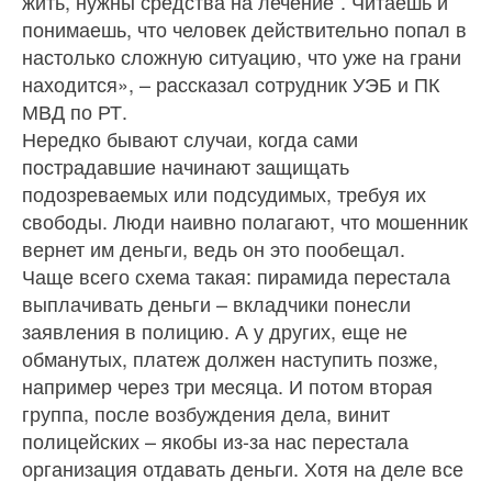
жить, нужны средства на лечение”. Читаешь и
понимаешь, что человек действительно попал в
настолько сложную ситуацию, что уже на грани
находится», – рассказал сотрудник УЭБ и ПК
МВД по РТ.
Нередко бывают случаи, когда сами
пострадавшие начинают защищать
подозреваемых или подсудимых, требуя их
свободы. Люди наивно полагают, что мошенник
вернет им деньги, ведь он это пообещал.
Чаще всего схема такая: пирамида перестала
выплачивать деньги – вкладчики понесли
заявления в полицию. А у других, еще не
обманутых, платеж должен наступить позже,
например через три месяца. И потом вторая
группа, после возбуждения дела, винит
полицейских – якобы из-за нас перестала
организация отдавать деньги. Хотя на деле все