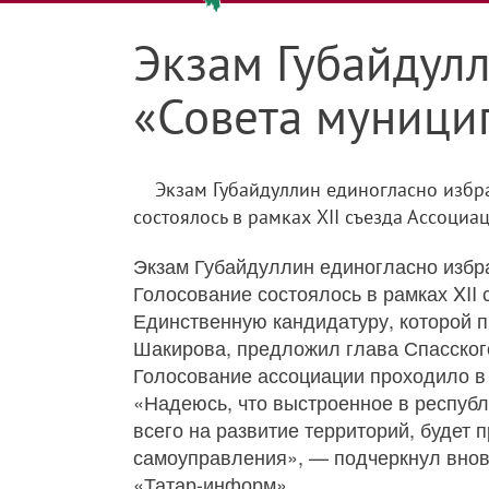
Экзам Губайдул
«Совета муници
Экзам Губайдуллин единогласно избр
состоялось в рамках XII съезда Ассоциац
Экзам Губайдуллин единогласно избр
Голосование состоялось в рамках XII 
Единственную кандидатуру, которой п
Шакирова, предложил глава Спасског
Голосование ассоциации проходило в
«Надеюсь, что выстроенное в респуб
всего на развитие территорий, будет
самоуправления», — подчеркнул внов
«Татар-информ»