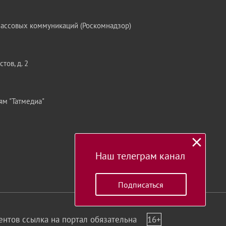
массовых коммуникаций (Роскомнадзор)
тов, д. 2
ям "Татмедиа"
Наш телеграм канал
Подписаться
нтов ссылка на портал обязательна
16+