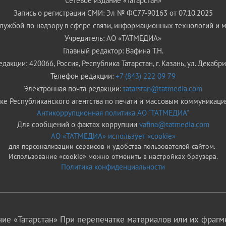
Сетевое издание «Татарстан»
Запись о регистрации СМИ: Эл № ФС77-90163 от 07.10.2025
ужбой по надзору в сфере связи, информационных технологий и 
Учредитель: АО «ТАТМЕДИА»
Главный редактор: Вафина Т.Н.
дакции: 420066, Россия, Республика Татарстан, г. Казань, ул. Декабрис
Телефон редакции:
+7 (843) 222 09 79
Электронная почта редакции:
tatarstan@tatmedia.com
е Республиканского агентства по печати и массовым коммуникаци
Антикоррупционная политика АО "ТАТМЕДИА"
Для сообщений о фактах коррупции
vafina@tatmedia.com
АО «ТАТМЕДИА» использует «cookie»
для персонализации сервисов и удобства пользователей сайтом.
Использование «cookie» можно отменить в настройках браузера.
Политика конфиденциальности
ие «Татарстан» При перепечатке материалов или их фрагме