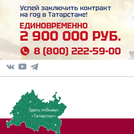
Здесь побывал
«Татарстан»