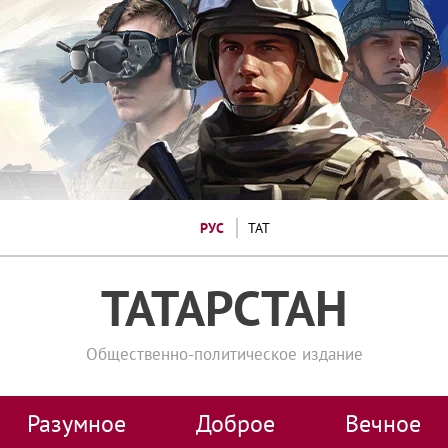
РУС
ТАТ
ТАТАРСТАН
Общественно-политическое издание
Разумное
Доброе
Вечное