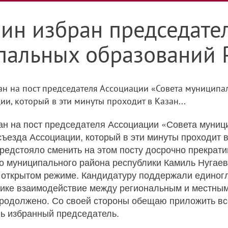
лин избран председате
пальных образований 
ан на пост председателя Ассоциации «Совета муниципа
ии, который в эти минуты проходит в Казан...
ан на пост председателя Ассоциации «Совета муниц
съезда Ассоциации, который в эти минуты проходит 
редстояло сменить на этом посту досрочно прекрат
о муниципального района республики Камиль Нугаев
 открытом режиме. Кандидатуру поддержали единог
лике взаимодействие между региональным и местны
 продолжено. Со своей стороны обещаю приложить вс
ь избранный председатель.