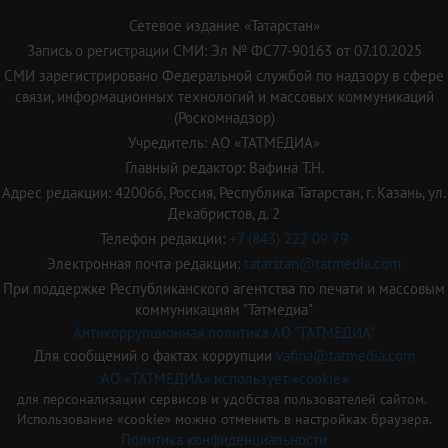
Сетевое издание «Татарстан»
Запись о регистрации СМИ: Эл № ФС77-90163 от 07.10.2025
СМИ зарегистрировано Федеральной службой по надзору в сфере
связи, информационных технологий и массовых коммуникаций
(Роскомнадзор)
Учредитель: АО «ТАТМЕДИА»
Главный редактор: Вафина Т.Н.
Адрес редакции: 420066, Россия, Республика Татарстан, г. Казань, ул.
Декабристов, д. 2
Телефон редакции:
+7 (843) 222 09 79
Электронная почта редакции:
tatarstan@tatmedia.com
При поддержке Республиканского агентства по печати и массовым
коммуникациям "Татмедиа"
Антикоррупционная политика АО "ТАТМЕДИА"
Для сообщений о фактах коррупции
vafina@tatmedia.com
АО «ТАТМЕДИА» использует «cookie»
для персонализации сервисов и удобства пользователей сайтом.
Использование «cookie» можно отменить в настройках браузера.
Политика конфиденциальности