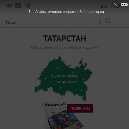
РУС
ТАТ
7
Автоматическое закрытие баннера через
ТАТАРСТАН
Общественно-политическое издание
Здесь побывал
«Татарстан»