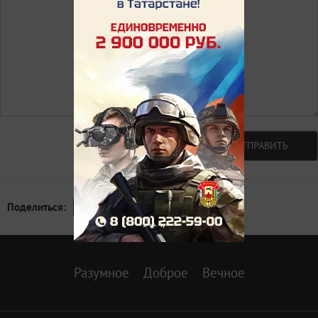
Авторизоваться
ОТПРАВИТЬ
Поделиться:
Разумное
Доброе
Вечное