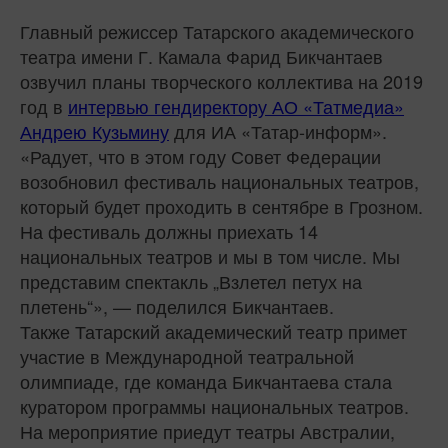
Главный режиссер Татарского академического
театра имени Г. Камала Фарид Бикчантаев
озвучил планы творческого коллектива на 2019
год в
интервью гендиректору АО «Татмедиа»
Андрею Кузьмину
для ИА «Татар-информ».
«Радует, что в этом году Совет Федерации
возобновил фестиваль национальных театров,
который будет проходить в сентябре в Грозном.
На фестиваль должны приехать 14
национальных театров и мы в том числе. Мы
представим спектакль „Взлетел петух на
плетень“», — поделился Бикчантаев.
Также Татарский академический театр примет
участие в Международной театральной
олимпиаде, где команда Бикчантаева стала
куратором программы национальных театров.
На мероприятие приедут театры Австралии,