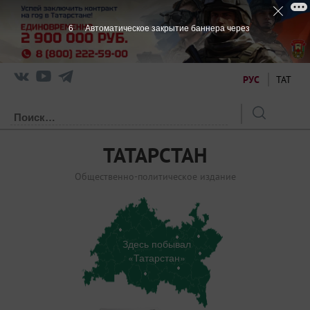
5
Автоматическое закрытие баннера через
РУС
ТАТ
ТАТАРСТАН
Общественно-политическое издание
Здесь побывал
«Татарстан»