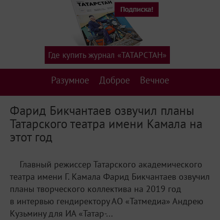
Где купить журнал «ТАТАРСТАН»
Разумное
Доброе
Вечное
Фарид Бикчантаев озвучил планы
Татарского театра имени Камала на
этот год
Главный режиссер Татарского академического
театра имени Г. Камала Фарид Бикчантаев озвучил
планы творческого коллектива на 2019 год
в интервью гендиректору АО «Татмедиа» Андрею
Кузьмину для ИА «Татар-...