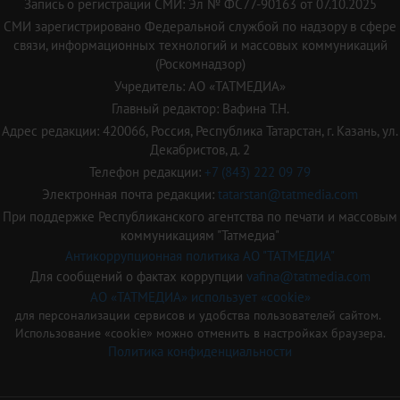
Запись о регистрации СМИ: Эл № ФС77-90163 от 07.10.2025
СМИ зарегистрировано Федеральной службой по надзору в сфере
связи, информационных технологий и массовых коммуникаций
(Роскомнадзор)
Учредитель: АО «ТАТМЕДИА»
Главный редактор: Вафина Т.Н.
Адрес редакции: 420066, Россия, Республика Татарстан, г. Казань, ул.
Декабристов, д. 2
Телефон редакции:
+7 (843) 222 09 79
Электронная почта редакции:
tatarstan@tatmedia.com
При поддержке Республиканского агентства по печати и массовым
коммуникациям "Татмедиа"
Антикоррупционная политика АО "ТАТМЕДИА"
Для сообщений о фактах коррупции
vafina@tatmedia.com
АО «ТАТМЕДИА» использует «cookie»
для персонализации сервисов и удобства пользователей сайтом.
Использование «cookie» можно отменить в настройках браузера.
Политика конфиденциальности