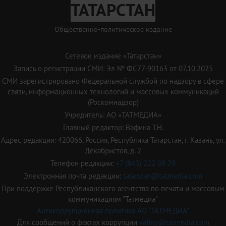
ТАТАРСТАН
Общественно-политическое издание
Сетевое издание «Татарстан»
Запись о регистрации СМИ: Эл № ФС77-90163 от 07.10.2025
СМИ зарегистрировано Федеральной службой по надзору в сфере
связи, информационных технологий и массовых коммуникаций
(Роскомнадзор)
Учредитель: АО «ТАТМЕДИА»
Главный редактор: Вафина Т.Н.
Адрес редакции: 420066, Россия, Республика Татарстан, г. Казань, ул.
Декабристов, д. 2
Телефон редакции:
+7 (843) 222 09 79
Электронная почта редакции:
tatarstan@tatmedia.com
При поддержке Республиканского агентства по печати и массовым
коммуникациям "Татмедиа"
Антикоррупционная политика АО "ТАТМЕДИА"
Для сообщений о фактах коррупции
vafina@tatmedia.com