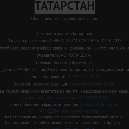
ТАТАРСТАН
Общественно-политическое издание
Сетевое издание «Татарстан»
Запись о регистрации СМИ: Эл № ФС77-90163 от 07.10.2025
ужбой по надзору в сфере связи, информационных технологий и 
Учредитель: АО «ТАТМЕДИА»
Главный редактор: Вафина Т.Н.
дакции: 420066, Россия, Республика Татарстан, г. Казань, ул. Декабрис
Телефон редакции:
+7 (843) 222 09 79
Электронная почта редакции:
tatarstan@tatmedia.com
е Республиканского агентства по печати и массовым коммуникаци
Антикоррупционная политика АО "ТАТМЕДИА"
Для сообщений о фактах коррупции
vafina@tatmedia.com
АО «ТАТМЕДИА» использует «cookie»
для персонализации сервисов и удобства пользователей сайтом.
Использование «cookie» можно отменить в настройках браузера.
Политика конфиденциальности