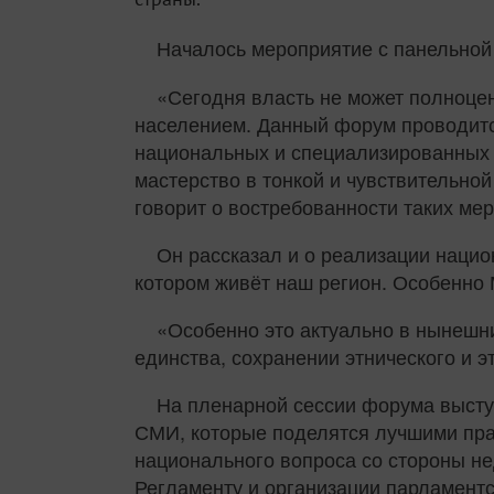
Началось мероприятие с панельной
«Сегодня власть не может полноцен
населением. Данный форум проводится
национальных и специализированных 
мастерство в тонкой и чувствительно
говорит о востребованности таких ме
Он рассказал и о реализации наци
котором живёт наш регион. Особенно
«Особенно это актуально в нынеш
единства, сохранении этнического и 
На пленарной сессии форума высту
СМИ, которые поделятся лучшими пра
национального вопроса со стороны н
Регламенту и организации парламентс