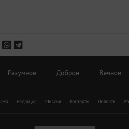
Разумное
Доброе
Вечное
лама
Редакция
Миссия
Контакты
Новости
Р