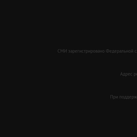
СМИ зарегистрировано Федеральной сл
Адрес ре
При поддержк