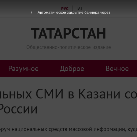
РУС
ТАТ
7
Автоматическое закрытие баннера через
ТАТАРСТАН
Общественно-политическое издание
Разумное
Доброе
Вечное
ьных СМИ в Казани со
России
орум национальных средств массовой информации, куда