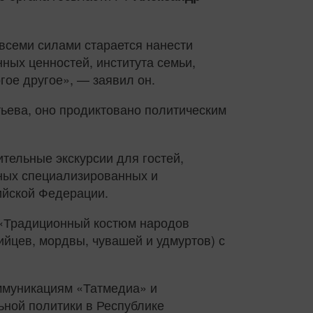
всеми силами старается нанести
ных ценностей, института семьи,
гое другое», — заявил он.
тьева, оно продиктовано политическим
тельные экскурсии для гостей,
нных специализированных и
ийской Федерации.
а «Традиционный костюм народов
йцев, мордвы, чувашей и удмуртов) с
оммуникациям «Татмедиа» и
ьной политики в Республике