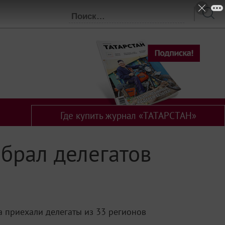
Где купить журнал «ТАТАРСТАН»
брал делегатов
 приехали делегаты из 33 регионов