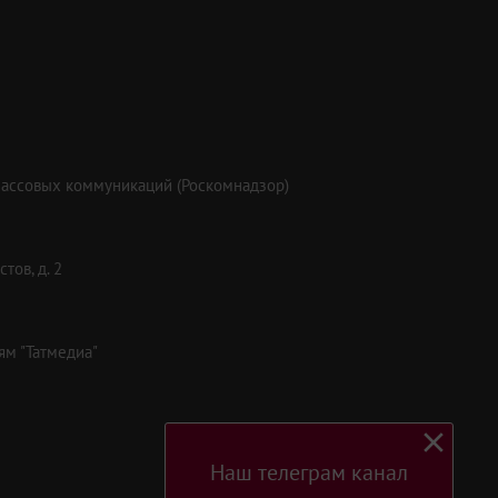
массовых коммуникаций (Роскомнадзор)
тов, д. 2
ям "Татмедиа"
Наш телеграм канал