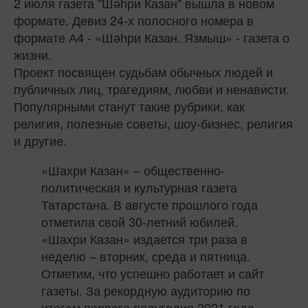
2 июля газета "Шәһри Казан" вышла в новом
формате. Девиз 24-х полосного номера в
формате А4 - «Шәһри Казан. Язмыш» - газета о
жизни.
Проект посвящен судьбам обычных людей и
публичных лиц, трагедиям, любви и ненависти.
Популярными станут такие рубрики, как
религия, полезные советы, шоу-бизнес, религия
и другие.
«Шахри Казан» – общественно-
политическая и культурная газета
Татарстана. В августе прошлого года
отметила свой 30-летний юбилей.
«Шахри Казан» издается три раза в
неделю – вторник, среда и пятница.
Отметим, что успешно работает и сайт
газеты. За рекордную аудиторию по
итогам первого полугодия 2021 года