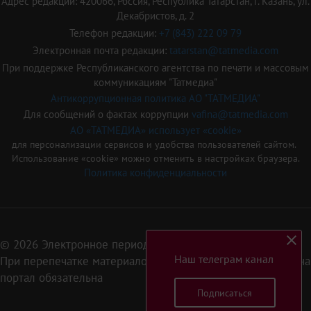
Адрес редакции: 420066, Россия, Республика Татарстан, г. Казань, ул.
Декабристов, д. 2
Телефон редакции:
+7 (843) 222 09 79
Электронная почта редакции:
tatarstan@tatmedia.com
При поддержке Республиканского агентства по печати и массовым
коммуникациям "Татмедиа"
Антикоррупционная политика АО "ТАТМЕДИА"
Для сообщений о фактах коррупции
vafina@tatmedia.com
АО «ТАТМЕДИА» использует «cookie»
для персонализации сервисов и удобства пользователей сайтом.
Использование «cookie» можно отменить в настройках браузера.
Политика конфиденциальности
© 2026 Электронное периодическое издание «Татарстан»
Наш телеграм канал
При перепечатке материалов или их фрагментов ссылка на
портал обязательна
Подписаться
16+