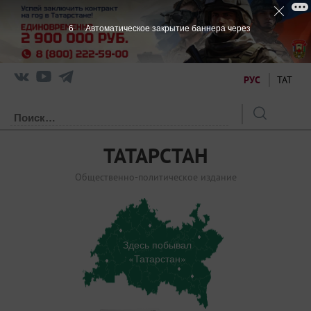
6
Автоматическое закрытие баннера через
РУС
ТАТ
ТАТАРСТАН
Общественно-политическое издание
Здесь побывал
«Татарстан»