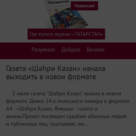
Где купить журнал «ТАТАРСТАН»
Разумное
Доброе
Вечное
Газета «Шәһри Казан» начала
выходить в новои формате
2 июля газета "Шәһри Казан" вышла в новом
формате. Девиз 24-х полосного номера в формате
А4 - «Шәһри Казан. Язмыш» - газета о
жизни.Проект посвящен судьбам обычных людей
и публичных лиц, трагедиям, лю...