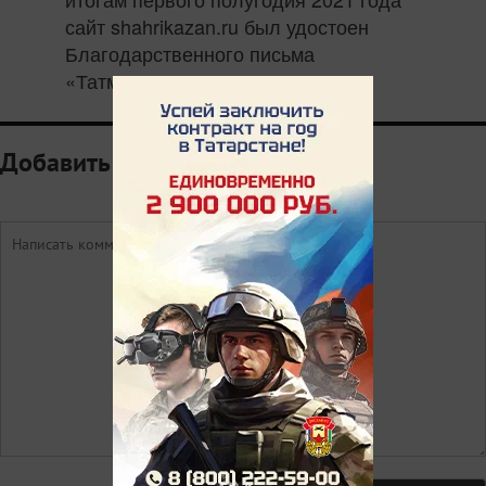
сайт shahrikazan.ru был удостоен
Благодарственного письма
«Татмедиа».
Добавить комментарий