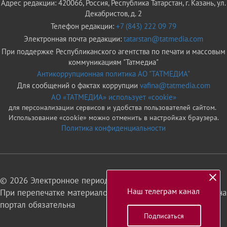
Адрес редакции: 420066, Россия, Республика Татарстан, г. Казань, ул.
Декабристов, д. 2
Телефон редакции:
+7 (843) 222 09 79
Электронная почта редакции:
tatarstan@tatmedia.com
При поддержке Республиканского агентства по печати и массовым
коммуникациям "Татмедиа"
Антикоррупционная политика АО "ТАТМЕДИА"
Для сообщений о фактах коррупции
vafina@tatmedia.com
АО «ТАТМЕДИА» использует «cookie»
для персонализации сервисов и удобства пользователей сайтом.
Использование «cookie» можно отменить в настройках браузера.
Политика конфиденциальности
© 2026 Электронное периодическое издание «Татарстан»
Наш телеграм канал
При перепечатке материалов или их фрагментов ссылка на
портал обязательна
Подписаться
16+