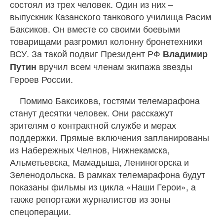
состоял из трех человек. Один из них –
выпускник Казанского танкового училища Расим
Баксиков. Он вместе со своими боевыми
товарищами разгромил колонну бронетехники
ВСУ. За такой подвиг Президент РФ
Владимир
вручил всем членам экипажа звезды
Путин
Героев России.
Помимо Баксикова, гостями телемарафона
станут десятки человек. Они расскажут
зрителям о контрактной службе и мерах
поддержки. Прямые включения запланированы
из Набережных Челнов, Нижнекамска,
Альметьевска, Мамадыша, Лениногорска и
Зеленодольска. В рамках телемарафона будут
показаны фильмы из цикла «Наши Герои», а
также репортажи журналистов из зоны
спецоперации.