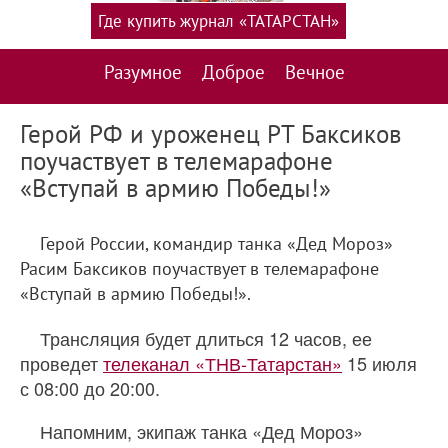
Где купить журнал «ТАТАРСТАН»
Разумное
Доброе
Вечное
Герой РФ и уроженец РТ Баксиков
поучаствует в телемарафоне
«Вступай в армию Победы!»
Герой России, командир танка «Дед Мороз»
Расим Баксиков поучаствует в телемарафоне
«Вступай в армию Победы!».
Трансляция будет длиться 12 часов, ее
проведет
телеканал «ТНВ-Татарстан»
15 июля
с 08:00 до 20:00.
Напомним, экипаж танка «Дед Мороз»