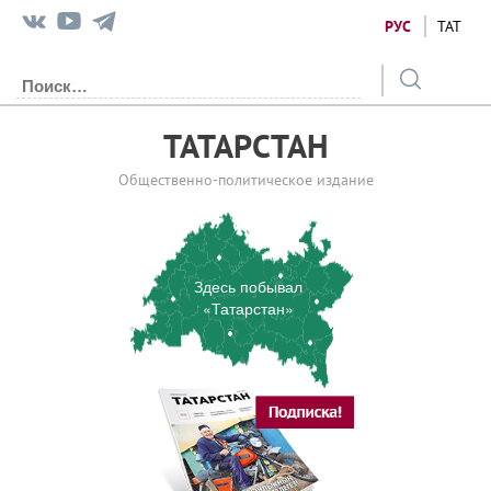
РУС
ТАТ
ТАТАРСТАН
Общественно-политическое издание
Здесь побывал
«Татарстан»