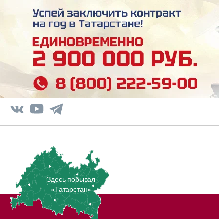
Здесь побывал
«Татарстан»