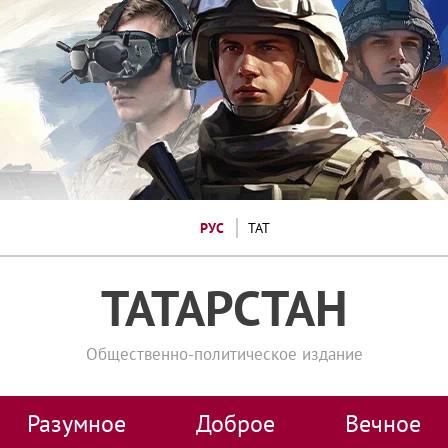
РУС
ТАТ
ТАТАРСТАН
Общественно-политическое издание
Разумное
Доброе
Вечное