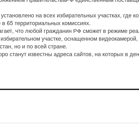
установлено на всех избирательных участках, где к
же в 65 территориальных комиссиях.
ает, что любой гражданин РФ сможет в режиме реал
 избирательном участке, оснащенном видеокамерой, 
тан, но и по всей стране.
ро станут известны адреса сайтов, на которых в де