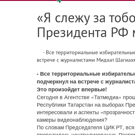
«Я слежу за тоб
Президента РФ 
- Все территориальные избирательны
встрече с журналистами Мидхат Шагиахм
- Все территориальные избиратель
подчеркнул на встрече с журналис
Это произойдет впервые!
Сегодня в Агентстве «Татмедиа» про
Республики Татарстан на выборах Пр
интересовали и аспекты «прозрачности
камеры видеонаблюдения?
По словам Председателя ЦИК РТ, вся
проводилась централизованно. Расп