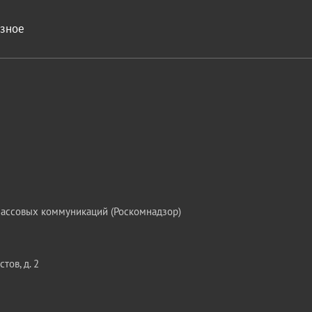
азное
массовых коммуникаций (Роскомнадзор)
тов, д. 2