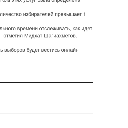
оличество избирателей превышает 1
ьного времени отслеживать, как идет
- отметил Мидхат Шагиахметов. –
нь выборов будет вестись онлайн