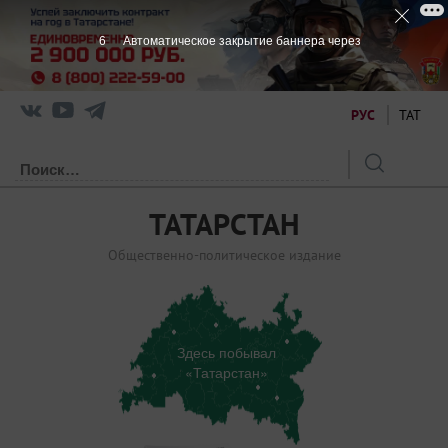
6
Автоматическое закрытие баннера через
РУС
ТАТ
ТАТАРСТАН
Общественно-политическое издание
Здесь побывал
«Татарстан»