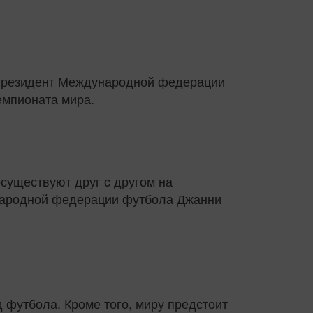
резидент Международной федерации
емпионата мира.
осуществуют друг с другом на
ународной федерации футбола Джанни
д футбола. Кроме того, миру предстоит