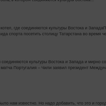
П
ида спорта посетить столицу Татарстана во время ч
м соединяются культуры Востока и Запада и мирно с
е матча Португалия – Чили заявил президент Межд
было нам известно. Но надо добавить, что это и горо