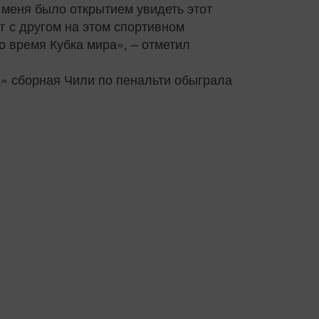
я меня было открытием увидеть этот
г с другом на этом спортивном
о время Кубка мира», – отметил
» сборная Чили по пенальти обыграла