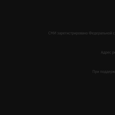
СМИ зарегистрировано Федеральной сл
Адрес ре
При поддержк