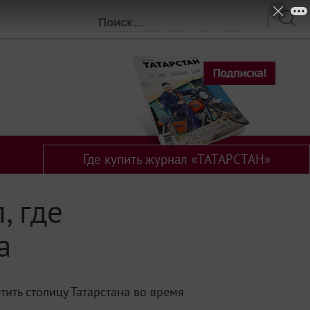
Где купить журнал «ТАТАРСТАН»
, где
а
ить столицу Татарстана во время