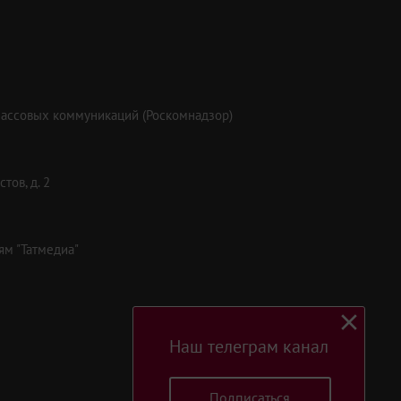
массовых коммуникаций (Роскомнадзор)
тов, д. 2
ям "Татмедиа"
Наш телеграм канал
Подписаться