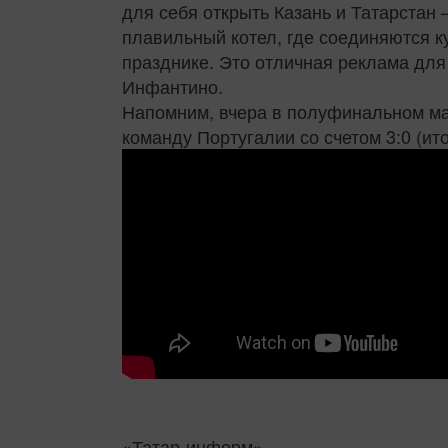
для себя открыть Казань и Татарстан 
плавильный котел, где соединяются к
празднике. Это отличная реклама для 
Инфантино.
Напомним, вчера в полуфинальном ма
команду Португалии со счетом 3:0 (ито
«Татар-информ»