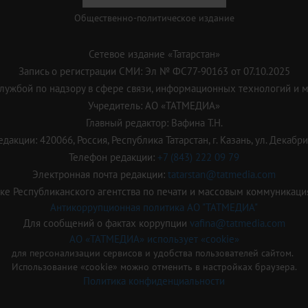
Общественно-политическое издание
Сетевое издание «Татарстан»
Запись о регистрации СМИ: Эл № ФС77-90163 от 07.10.2025
ужбой по надзору в сфере связи, информационных технологий и 
Учредитель: АО «ТАТМЕДИА»
Главный редактор: Вафина Т.Н.
дакции: 420066, Россия, Республика Татарстан, г. Казань, ул. Декабрис
Телефон редакции:
+7 (843) 222 09 79
Электронная почта редакции:
tatarstan@tatmedia.com
е Республиканского агентства по печати и массовым коммуникаци
Антикоррупционная политика АО "ТАТМЕДИА"
Для сообщений о фактах коррупции
vafina@tatmedia.com
АО «ТАТМЕДИА» использует «cookie»
для персонализации сервисов и удобства пользователей сайтом.
Использование «cookie» можно отменить в настройках браузера.
Политика конфиденциальности