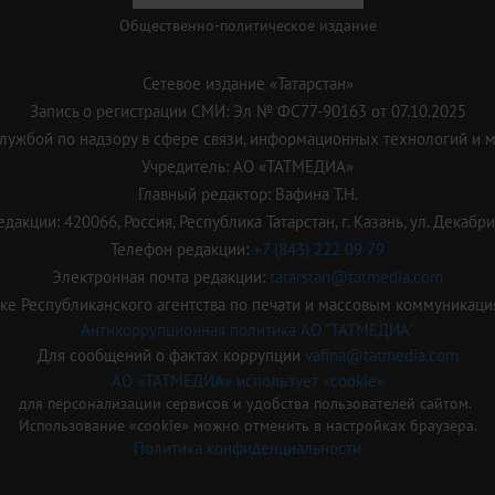
Общественно-политическое издание
Сетевое издание «Татарстан»
Запись о регистрации СМИ: Эл № ФС77-90163 от 07.10.2025
ужбой по надзору в сфере связи, информационных технологий и 
Учредитель: АО «ТАТМЕДИА»
Главный редактор: Вафина Т.Н.
дакции: 420066, Россия, Республика Татарстан, г. Казань, ул. Декабрис
Телефон редакции:
+7 (843) 222 09 79
Электронная почта редакции:
tatarstan@tatmedia.com
е Республиканского агентства по печати и массовым коммуникаци
Антикоррупционная политика АО "ТАТМЕДИА"
Для сообщений о фактах коррупции
vafina@tatmedia.com
АО «ТАТМЕДИА» использует «cookie»
для персонализации сервисов и удобства пользователей сайтом.
Использование «cookie» можно отменить в настройках браузера.
Политика конфиденциальности