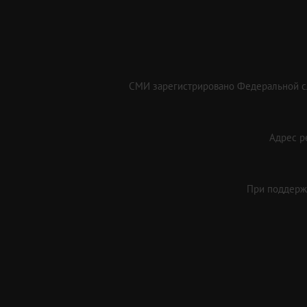
СМИ зарегистрировано Федеральной сл
Адрес ре
При поддержк