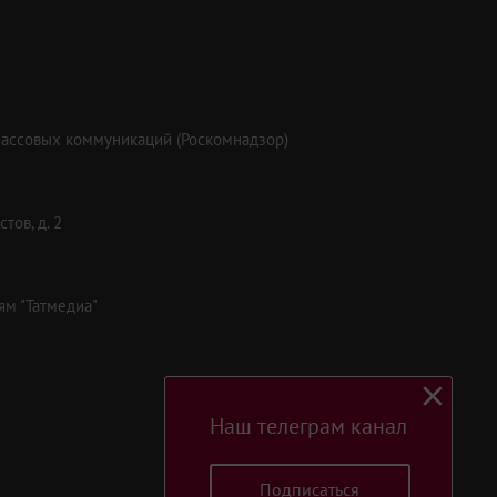
массовых коммуникаций (Роскомнадзор)
тов, д. 2
ям "Татмедиа"
Наш телеграм канал
Подписаться