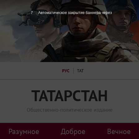
7
Автоматическое закрытие баннера через
РУС
ТАТ
ТАТАРСТАН
Общественно-политическое издание
Разумное
Доброе
Вечное