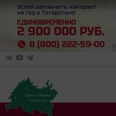
Здесь побывал
«Татарстан»