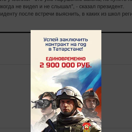
когда не видел и не слышал", - сказал президент.
денту после встречи выяснить, в каких из школ рег