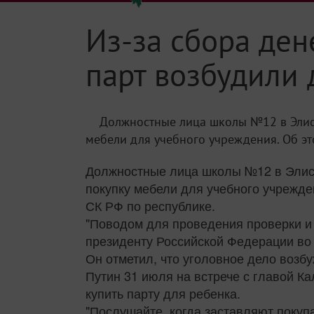
Из-за сбора ден
парт возбудили 
Должностные лица школы №12 в Элист
мебели для учебного учреждения. Об это
Должностные лица школы №12 в Элист
покупку мебели для учебного учрежде
СК РФ по республике.
"Поводом для проведения проверки и
президенту Российской Федерации во в
Он отметил, что уголовное дело возб
Путин 31 июля на встрече с главой К
купить парту для ребенка.
"Послушайте, когда заставляют покупат