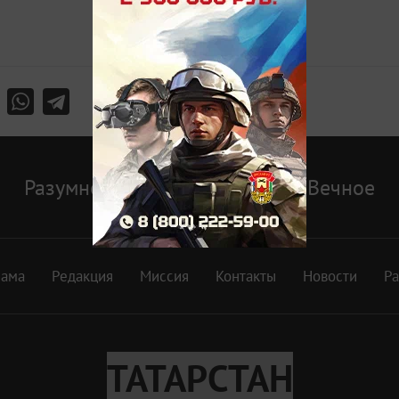
Разумное
Доброе
Вечное
лама
Редакция
Миссия
Контакты
Новости
Р
ТАТАРСТАН