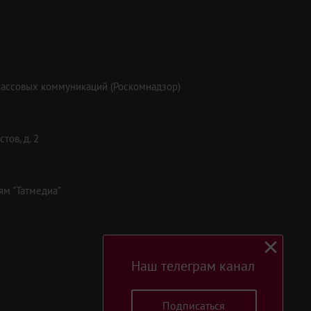
массовых коммуникаций (Роскомнадзор)
тов, д. 2
ям "Татмедиа"
Наш телеграм канал
Подписаться