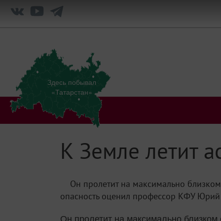
Здесь побывал
«Татарстан»
К Земле летит а
Он пролетит на максимально близком 
опасность оценил профессор КФУ Юрий Н
Он пролетит на максимально близком 