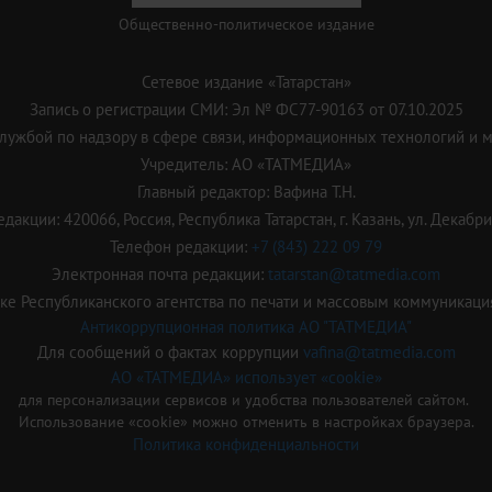
Общественно-политическое издание
Сетевое издание «Татарстан»
Запись о регистрации СМИ: Эл № ФС77-90163 от 07.10.2025
ужбой по надзору в сфере связи, информационных технологий и 
Учредитель: АО «ТАТМЕДИА»
Главный редактор: Вафина Т.Н.
дакции: 420066, Россия, Республика Татарстан, г. Казань, ул. Декабрис
Телефон редакции:
+7 (843) 222 09 79
Электронная почта редакции:
tatarstan@tatmedia.com
е Республиканского агентства по печати и массовым коммуникаци
Антикоррупционная политика АО "ТАТМЕДИА"
Для сообщений о фактах коррупции
vafina@tatmedia.com
АО «ТАТМЕДИА» использует «cookie»
для персонализации сервисов и удобства пользователей сайтом.
Использование «cookie» можно отменить в настройках браузера.
Политика конфиденциальности