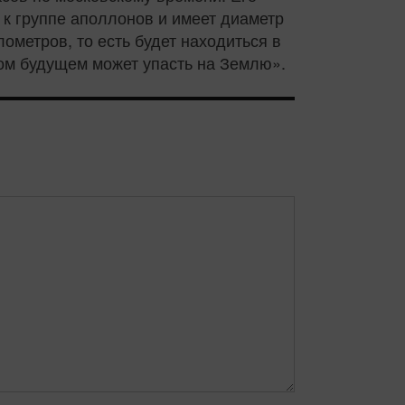
к группе аполлонов и имеет диаметр
ометров, то есть будет находиться в
мом будущем может упасть на Землю».