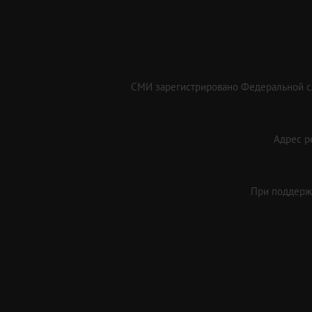
СМИ зарегистрировано Федеральной сл
Адрес ре
При поддержк