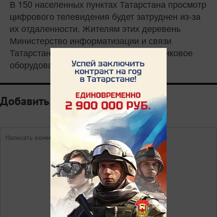
В 150 населенных пунктах Татарстана просмотр
цифрового телевидения будет затруднен из-за
их отдаленности. Жителям этих деревень
Министерство информатизации и связи
Татарстана поможет установить спутниковое
оборудование.
Добавить комментарий