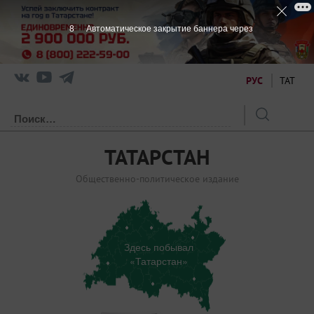
7
Автоматическое закрытие баннера через
РУС
ТАТ
ТАТАРСТАН
Общественно-политическое издание
Здесь побывал
«Татарстан»