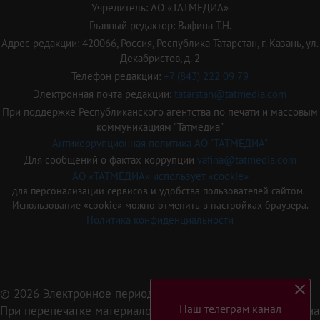
Учредитель: АО «ТАТМЕДИА»
Главный редактор: Вафина Т.Н.
Адрес редакции: 420066, Россия, Республика Татарстан, г. Казань, ул.
Декабристов, д. 2
Телефон редакции:
+7 (843) 222 09 79
Электронная почта редакции:
tatarstan@tatmedia.com
При поддержке Республиканского агентства по печати и массовым
коммуникациям "Татмедиа"
Антикоррупционная политика АО "ТАТМЕДИА"
Для сообщений о фактах коррупции
vafina@tatmedia.com
АО «ТАТМЕДИА» использует «cookie»
для персонализации сервисов и удобства пользователей сайтом.
Использование «cookie» можно отменить в настройках браузера.
Политика конфиденциальности
© 2026 Электронное периодическое издание «Татарстан»
Наш телеграм канал
При перепечатке материалов или их фрагментов ссылка на