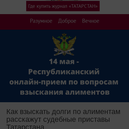
Где купить журнал «ТАТАРСТАН»
Разумное
Доброе
Вечное
Как взыскать долги по алиментам
расскажут судебные приставы
Татарстана