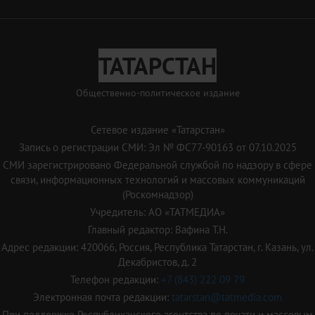
ТАТАРСТАН
Общественно-политическое издание
Сетевое издание «Татарстан»
Запись о регистрации СМИ: Эл № ФС77-90163 от 07.10.2025
СМИ зарегистрировано Федеральной службой по надзору в сфере
связи, информационных технологий и массовых коммуникаций
(Роскомнадзор)
Учредитель: АО «ТАТМЕДИА»
Главный редактор: Вафина Т.Н.
Адрес редакции: 420066, Россия, Республика Татарстан, г. Казань, ул.
Декабристов, д. 2
Телефон редакции:
+7 (843) 222 09 79
Электронная почта редакции:
tatarstan@tatmedia.com
При поддержке Республиканского агентства по печати и массовым