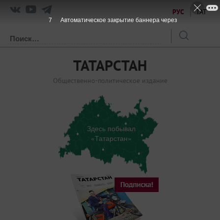
РУС
ТАТ
7
Автоматическое закрытие баннера через
ТАТАРСТАН
Общественно-политическое издание
Здесь побывал
«Татарстан»