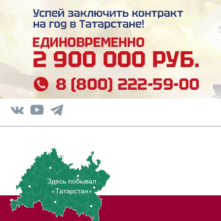
Здесь побывал
«Татарстан»