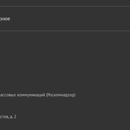
азное
массовых коммуникаций (Роскомнадзор)
тов, д. 2