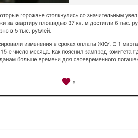
которые горожане столкнулись со значительным увел
жи за квартиру площадью 37 кв. м достигли 6 тыс. р
но в 5 тыс. рублей.
сировали изменения в сроках оплаты ЖКУ. С 1 марта
 15-е число месяца. Как пояснил зампред комитета Г
жданам больше времени для своевременного погашен
0