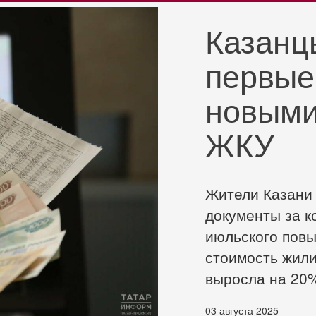
Казанц
первые
новыми
ЖКУ
Жители Казани
документы за к
июльского повы
стоимость жили
выросла на 20
03 августа 2025