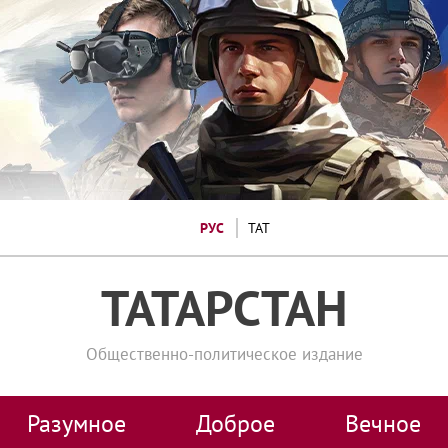
РУС
ТАТ
ТАТАРСТАН
Общественно-политическое издание
Разумное
Доброе
Вечное